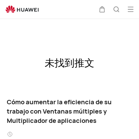
Abri
Carrito
Búsque
me
未找到推文
Cómo aumentar la eficiencia de su
trabajo con Ventanas múltiples y
Multiplicador de aplicaciones