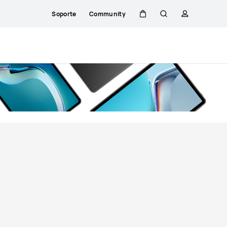
Soporte
Community
Carrito
Búsqueda
perfil