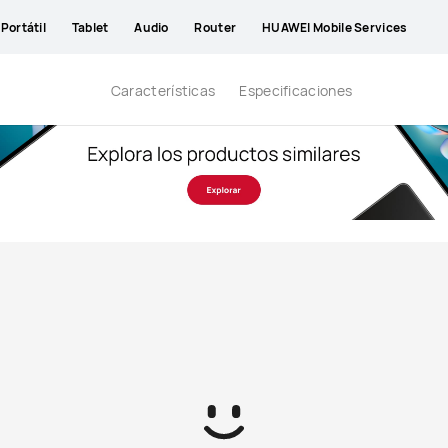
Portátil
Tablet
Audio
Router
HUAWEI Mobile Services
Características
Especificaciones