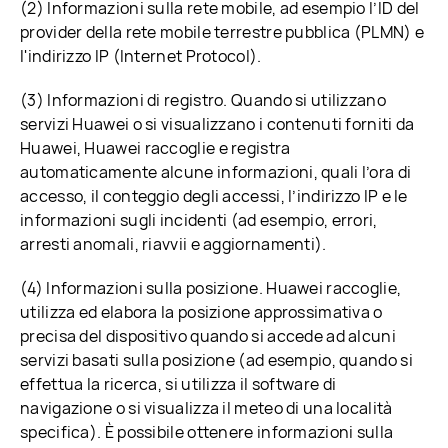
(2) Informazioni sulla rete mobile, ad esempio l’ID del
provider della rete mobile terrestre pubblica (PLMN) e
l'indirizzo IP (Internet Protocol).
(3) Informazioni di registro. Quando si utilizzano
servizi Huawei o si visualizzano i contenuti forniti da
Huawei, Huawei raccoglie e registra
automaticamente alcune informazioni, quali l’ora di
accesso, il conteggio degli accessi, l’indirizzo IP e le
informazioni sugli incidenti (ad esempio, errori,
arresti anomali, riavvii e aggiornamenti).
(4) Informazioni sulla posizione. Huawei raccoglie,
utilizza ed elabora la posizione approssimativa o
precisa del dispositivo quando si accede ad alcuni
servizi basati sulla posizione (ad esempio, quando si
effettua la ricerca, si utilizza il software di
navigazione o si visualizza il meteo di una località
specifica). È possibile ottenere informazioni sulla