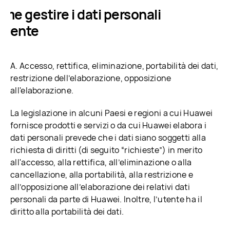
ome gestire i dati personali
’utente
A. Accesso, rettifica, eliminazione, portabilità dei dati,
restrizione dell’elaborazione, opposizione
all'elaborazione.
La legislazione in alcuni Paesi e regioni a cui Huawei
fornisce prodotti e servizi o da cui Huawei elabora i
dati personali prevede che i dati siano soggetti alla
richiesta di diritti (di seguito “richieste”) in merito
all'accesso, alla rettifica, all’eliminazione o alla
cancellazione, alla portabilità, alla restrizione e
all’opposizione all’elaborazione dei relativi dati
personali da parte di Huawei. Inoltre, l’utente ha il
diritto alla portabilità dei dati.