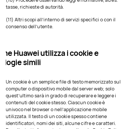
(10) Procedere osservando leggi e normative, ad es.
tasse, richieste di autorità.
(11) Altri scopi all’interno di servizi specifici o con il
consenso dell’utente.
Come Huawei utilizza i cookie e
ologie simili
Un cookie è un semplice file di testo memorizzato sul
computer o dispositivo mobile dal server web; solo
quest’ultimo sarà in grado di recuperare e leggere i
contenuti del cookie stesso. Ciascun cookie è
univoco nel browser o nell’applicazione mobile
utilizzata. Il testo di un cookie spesso contiene
identificatori, nomi dei siti, alcune cifre e caratteri.