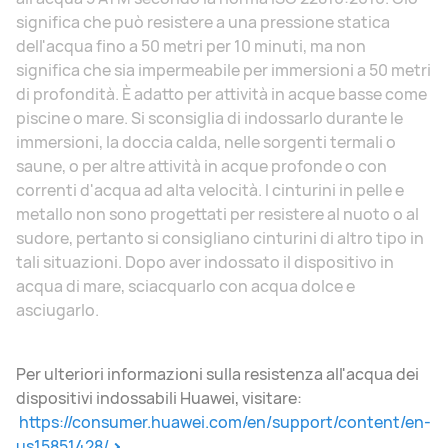
significa che può resistere a una pressione statica
dell'acqua fino a 50 metri per 10 minuti, ma non
significa che sia impermeabile per immersioni a 50 metri
di profondità. È adatto per attività in acque basse come
piscine o mare. Si sconsiglia di indossarlo durante le
immersioni, la doccia calda, nelle sorgenti termali o
saune, o per altre attività in acque profonde o con
correnti d'acqua ad alta velocità. I cinturini in pelle e
metallo non sono progettati per resistere al nuoto o al
sudore, pertanto si consigliano cinturini di altro tipo in
tali situazioni. Dopo aver indossato il dispositivo in
acqua di mare, sciacquarlo con acqua dolce e
asciugarlo.
Per ulteriori informazioni sulla resistenza all'acqua dei
dispositivi indossabili Huawei, visitare:
https://consumer.huawei.com/en/support/content/en-
us15851428/