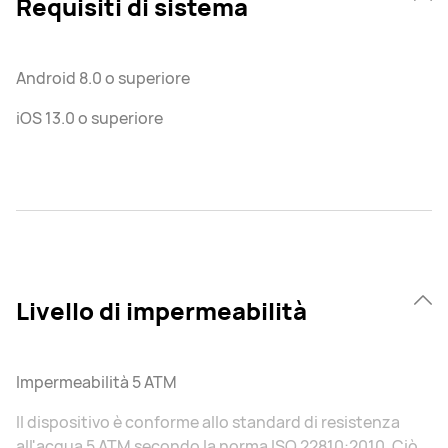
Requisiti di sistema
Android 8.0 o superiore
iOS 13.0 o superiore
Livello di impermeabilità
Impermeabilità 5 ATM
Il dispositivo è conforme allo standard di resistenza
all'acqua 5 ATM secondo la norma ISO 22810:2010. Ciò