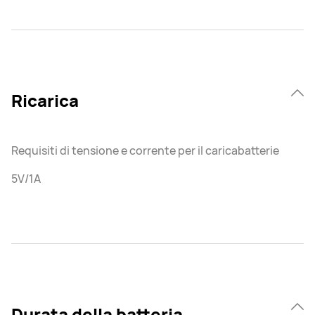
Ricarica
Requisiti di tensione e corrente per il caricabatterie
5V/1A
Durata della batteria