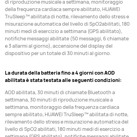
di riproduzione musicale a settimana, monitoraggio
della frequenza cardiaca sempre abilitato, HUAWEI
TruSleep™ abilitata di notte, rilevamento dello stress e
misurazione automatica del livello di SpO2abilitati, 180
minuti medi di esercizio a settimana (GPS abilitato),
notifiche messaggi abilitate (50 messaggi, 6 chiamate
e 3 allarmi al giorno), accensione del display del
dispositivo per un totale di 30 minuti al giorno.
La durata della batteria fino a 4 giorni con AOD
abilitata è stata testata alle seguenti condizioni:
AOD abilitata, 30 minuti di chiamate Bluetooth a
settimana, 30 minuti di riproduzione musicale a
settimana, monitoraggio della frequenza cardiaca
sempre abilitato, HUAWEI TruSleep™ abilitata di notte,
rilevamento dello stress e misurazione automatica del
livello di SpO2 abilitati, 180 minuti medi di esercizio a
settimana (GPS abilitato), notifiche messaggi abilitate