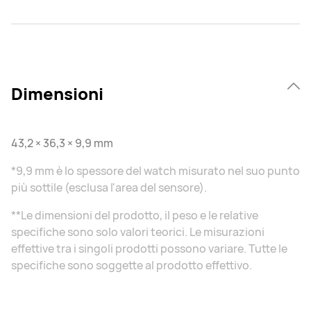
Dimensioni
43,2 × 36,3 × 9,9 mm
*9,9 mm è lo spessore del watch misurato nel suo punto
più sottile (esclusa l'area del sensore).
**Le dimensioni del prodotto, il peso e le relative
specifiche sono solo valori teorici. Le misurazioni
effettive tra i singoli prodotti possono variare. Tutte le
specifiche sono soggette al prodotto effettivo.