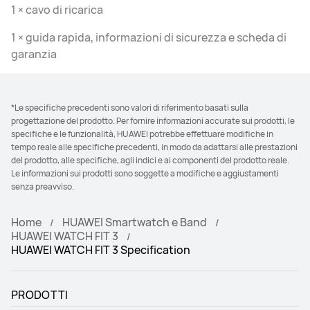
1 × cavo di ricarica
1 × guida rapida, informazioni di sicurezza e scheda di
garanzia
*Le specifiche precedenti sono valori di riferimento basati sulla
progettazione del prodotto. Per fornire informazioni accurate sui prodotti, le
specifiche e le funzionalità, HUAWEI potrebbe effettuare modifiche in
tempo reale alle specifiche precedenti, in modo da adattarsi alle prestazioni
del prodotto, alle specifiche, agli indici e ai componenti del prodotto reale.
Le informazioni sui prodotti sono soggette a modifiche e aggiustamenti
senza preavviso.
Home
HUAWEI Smartwatch e Band
HUAWEI WATCH FIT 3
HUAWEI WATCH FIT 3 Specification
PRODOTTI