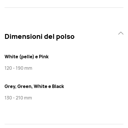
Dimensioni del polso
White (pelle) e Pink
120 - 190 mm
Grey, Green, White e Black
130 - 210 mm