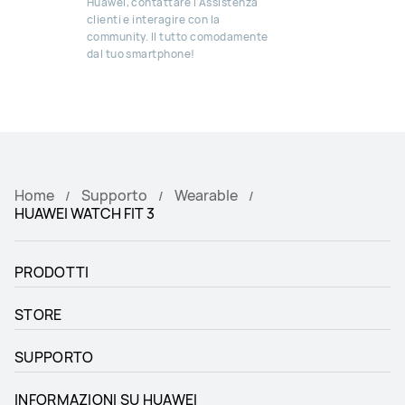
Huawei, contattare l'Assistenza
clienti e interagire con la
community. Il tutto comodamente
dal tuo smartphone!
Home
Supporto
Wearable
HUAWEI WATCH FIT 3
PRODOTTI
STORE
SUPPORTO
INFORMAZIONI SU HUAWEI