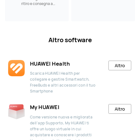
ritiro e consegna a
domicilio
Altro software
HUAWEI Health
Altro
Scarica HUAWEI Health per
collegare e gestire Smartwatch,
FreeBuds e altri accessori con il tuo
Smartphone
My HUAWEI
Altro
Come versione nuova e migliorata
dell'app Supporto, My HUAWEI ti
offre un luogo virtuale in cui
acquistare e conoscere i prodotti