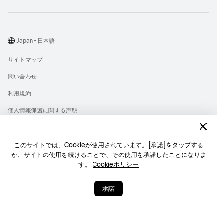
Japan - 日本語
サイトマップ
問い合わせ
利用規約
個人情報保護に関する声明
プライバシー
クッキー
このサイトでは、Cookieが使用されています。[承諾]をタップする
か、サイトの使用を続けることで、その使用を承諾したことになりま
ライセンス
す。
Cookieポリシー
Copyright © 1998-2026 Huawei Device Co., Ltd. All rights reserved.
承諾