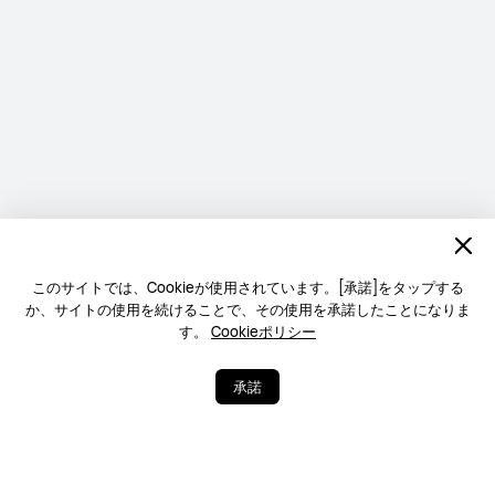
このサイトでは、Cookieが使用されています。[承諾]をタップする
か、サイトの使用を続けることで、その使用を承諾したことになりま
す。
Cookieポリシー
承諾
57
35
シェア
さらに表示