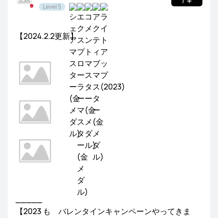
Level 5
NEWS
レビュー
サポート
【2024.2.2更新】
_____
【2023 も
バレンタインキャンペーンやってきま