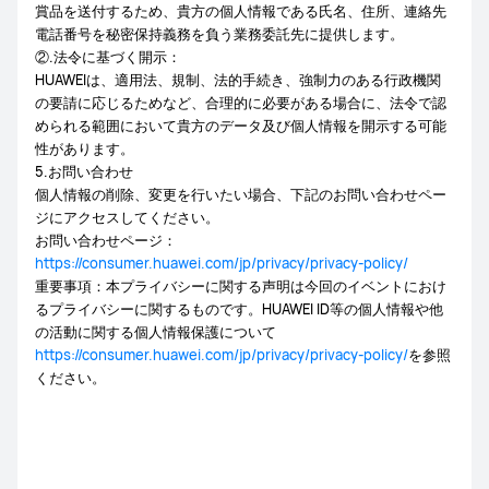
賞品を送付するため、貴方の個人情報である氏名、住所、連絡先
電話番号を秘密保持義務を負う業務委託先に提供します。
②.法令に基づく開示：
HUAWEIは、適用法、規制、法的手続き、強制力のある行政機関
の要請に応じるためなど、合理的に必要がある場合に、法令で認
められる範囲において貴方のデータ及び個人情報を開示する可能
性があります。
5.お問い合わせ
個人情報の削除、変更を行いたい場合、下記のお問い合わせペー
ジにアクセスしてください。
お問い合わせページ：
https://consumer.huawei.com/jp/privacy/privacy-policy/
重要事項：本プライバシーに関する声明は今回のイベントにおけ
るプライバシーに関するものです。HUAWEI ID等の個人情報や他
の活動に関する個人情報保護について
https://consumer.huawei.com/jp/privacy/privacy-policy/
を参照
ください。