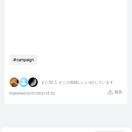
#campaign
また
32 人
がこの投稿にいいね!しています
報告
Published 24/01/2021 23:52