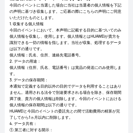
今回のイベントに当選した場合に当社は当選者の個人情報を下記
の声明に基づき収集します。ご応募の際にこちらの声明にご同意
いただけたものとします。
1. 収集する個人情報
今回のイベントにおいて、本声明に記載する目的に基づいてのみ
個人情報を収集し、使用します。個人情報とはHUAWEIが貴方を
識別できる一切の情報を指します。当社が収集、処理するデータ
は以下の通りです。
個人情報：氏名、住所、連絡先電話番号。
2. データの用途：
個人情報（住所、氏名、電話番号）は賞品の発送にのみ使用しま
す。
3. データの保存期間：
本通知で定義する目的以外の目的でデータを利用することはあり
ません。適用される法令で別途要求される場合を除き、保存期間
満了後、貴方の個人情報は削除します。今回のイベントにおける
個人情報の保存期間は以下の通りです。
HUAWEIと今回のイベントの委託先との間で活動費用の精算が完
了してから1ヵ月以内に削除します。
4. データ共有：
①.第三者に対する開示：