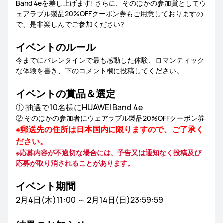
Band 4eを差し上げます! さらに、そのほかの参加賞としてウ
ェアラブル製品20%OFFクーポン券もご用意しておりますの
で、是非楽しんでご参加ください?
イベントのルール
今までにバレンタインで最も感動した体験、ロマンティック
な体験を書き、下のコメント欄に投稿してください。
イベントの賞品＆選定
① 抽選で10名様にHUAWEI Band 4e
② そのほかの参加者にウェアラブル製品20%OFFクーポン券
※郵送先の住所は日本国内に限りますので、ご了承く
ださい。
※応募内容が不適切な場合には、予告又は通知なく投稿及び
応募が取り消されることがあります。
イベント期間
2月4日(木)11:00 ～ 2月14日(日)23:59:59