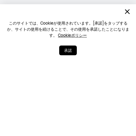
このサイトでは、Cookieが使用されています。[承諾]をタップする
か、サイトの使用を続けることで、その使用を承諾したことになりま
す。
Cookieポリシー
承諾
1
20
シェア
さらに表示