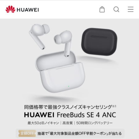
オ
カート
検索