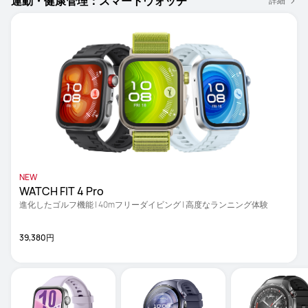
運動・健康管理：スマートウォッチ
詳細
NEW
WATCH FIT 4 Pro 
進化したゴルフ機能 | 40mフリーダイビング | 高度なランニング体験
39,380円