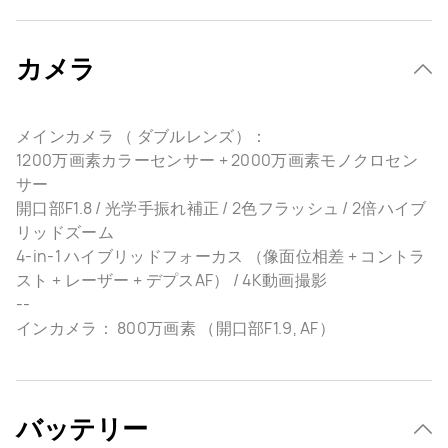
カメラ
メインカメラ （ ダブルレンズ）：
1200万画素カラーセンサー + 2000万画素モノクロセン
サー
開口部F1.8 / 光学手振れ補正 / 2色フラッシュ / 2倍ハイブ
リッドズーム
4-in-1 ハイブリッドフォーカス （像面位相差 + コントラ
スト + レーザー + デプスAF） / 4K動画撮影
--
インカメラ： 800万画素 （開口部F1.9, AF）
バッテリー