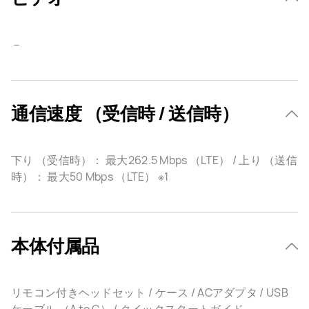
－
通信速度 （受信時 / 送信時）
下り （受信時）： 最大262.5 Mbps （LTE） / 上り （送信
時）： 最大50 Mbps （LTE） ※1
本体付属品
リモコン付きヘッドセット / ケース / ACアダプタ / USB