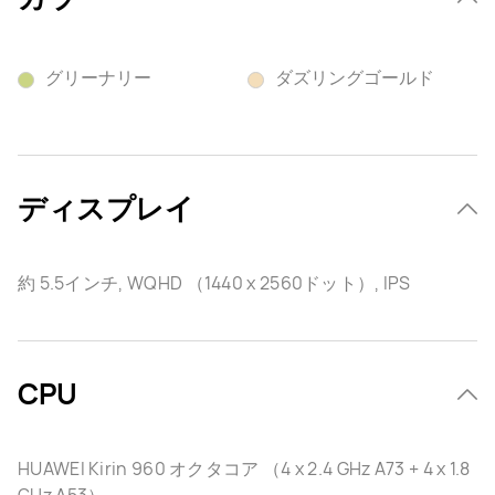
グリーナリー
ダズリングゴールド
ディスプレイ
約 5.5インチ, WQHD （1440 x 2560ドット）, IPS
CPU
HUAWEI Kirin 960 オクタコア （4 x 2.4 GHz A73 + 4 x 1.8