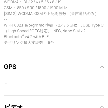
WCDMA： B1 / 2 / 4 / 5 / 6 / 8 / 19
GSM： 850 / 900 / 1800 / 1900 MHz
[SIM 2] WCDMA, GSMの上記周波数 （音声通話のみ）
--
Wi-Fi 802.11a/b/g/n/ac 準拠 （2.4 / 5 GHz）, USB Type C
（High Speed / OTG対応）, NFC, Nano SIM x 2
®
Bluetooth
v4.2 with BLE,
テザリング最大接続数： 8台
GPS
－
ビデオ