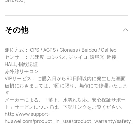
GHz A53）
その他
測位方式： GPS / AGPS / Glonass / Beidou / Galileo
センサー： 加速度, コンパス, ジャイロ, 環境光, 近接,
HALL, 指紋認証
赤外線リモコン
VIPサービス： ご購入日から90日間以内に発生した画面
破損におきましては、1回に限り、無償にて修理いたしま
す。
メーカーによる、「落下、水濡れ対応。安心保証サポー
ト」サービスについては、下記リンクをご覧ください。
http://www.support-
huawei.com/product_in_use/product_warranty/safety