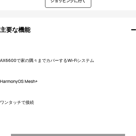
JP
ショッピングに行く
主要な機能
AX6600で家の隅々までカバーするWi-Fiシステム
HarmonyOS Mesh+
ワンタッチで接続