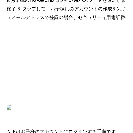
9.
お子様のHUAWEI IDログイン用パスワード
を設定します
終了
をタップして、お子様用のアカウントの作成を完了し
（メールアドレスで登録の場合、セキュリティ用電話番号を
以下はお子様のアカウントにログインする手順です。