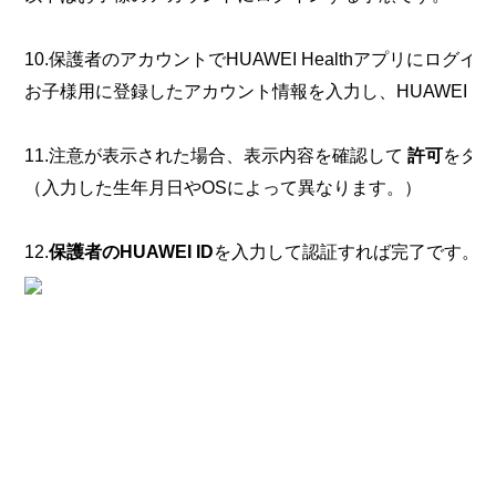
10.
保護者のアカウントでHUAWEI Healthアプリにログイ
お子様用に登録したアカウント情報を入力し、
HUAWEI 
11.
注意が表示された場合、表示内容を確認して
許可
をタ
（入力した生年月日やOSによって異なります。）
12.
保護者のHUAWEI ID
を入力して認証すれば完了です。