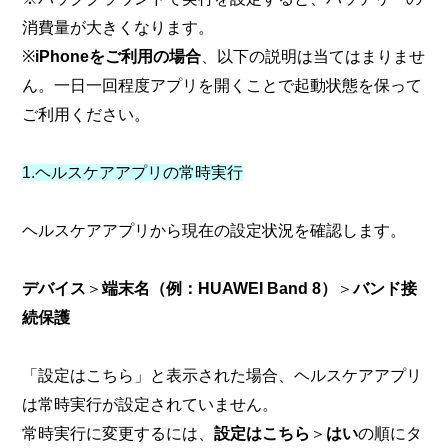
消費量が大きくなります。
※
iPhoneをご利用の場合
、以下の説明は当てはまりませ
ん。一日一回程度アプリを開くことで起動状態を保って
ご利用ください。
1.ヘルスケアアプリの常時実行
ヘルスケアアプリから現在の設定状況を確認します。
デバイス
＞
端末名（例：HUAWEI Band 8）
＞
バンド接
続保護
「設定はこちら」と表示された場合、ヘルスケアアプリ
は常時実行が設定されていません。
常時実行に変更するには、
設定はこちら
＞
はい
の順にタ