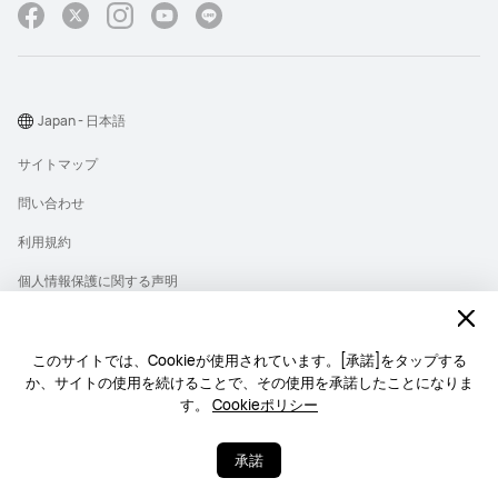
Japan - 日本語
サイトマップ
問い合わせ
利用規約
個人情報保護に関する声明
プライバシー
クッキー
このサイトでは、Cookieが使用されています。[承諾]をタップする
か、サイトの使用を続けることで、その使用を承諾したことになりま
ライセンス
す。
Cookieポリシー
Copyright © 1998-2026 Huawei Device Co., Ltd. All rights reserved.
承諾