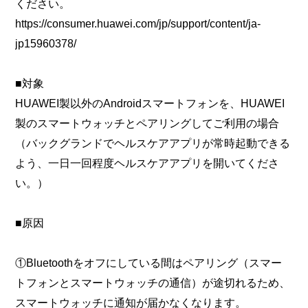
ください。
https://consumer.huawei.com/jp/support/content/ja-
jp15960378/
■対象
HUAWEI製以外のAndroidスマートフォンを、HUAWEI
製のスマートウォッチとペアリングしてご利用の場合
（バックグランドでヘルスケアアプリが常時起動できる
よう、一日一回程度ヘルスケアアプリを開いてくださ
い。）
■原因
①Bluetoothをオフにしている間はペアリング（スマー
トフォンとスマートウォッチの通信）が途切れるため、
スマートウォッチに通知が届かなくなります。