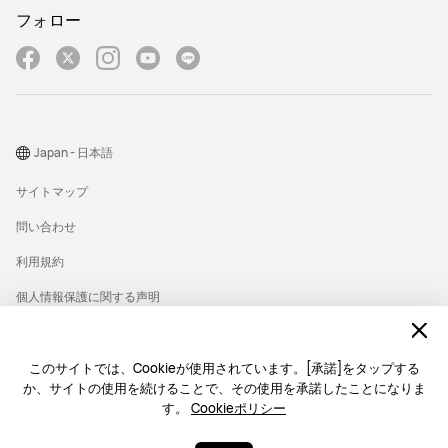
フォロー
Japan - 日本語
サイトマップ
問い合わせ
利用規約
個人情報保護に関する声明
プライバシー
クッキー
このサイトでは、Cookieが使用されています。[承諾]をタップする
か、サイトの使用を続けることで、その使用を承諾したことになりま
ライセンス
す。
Cookieポリシー
Copyright © 1998-2026 Huawei Device Co., Ltd. All rights reserved.