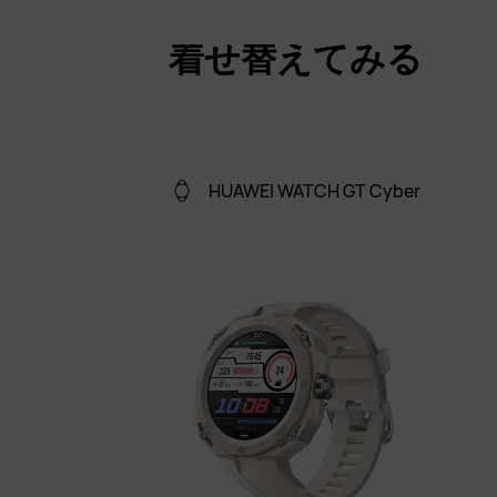
着せ替えてみる
HUAWEI WATCH GT Cyber