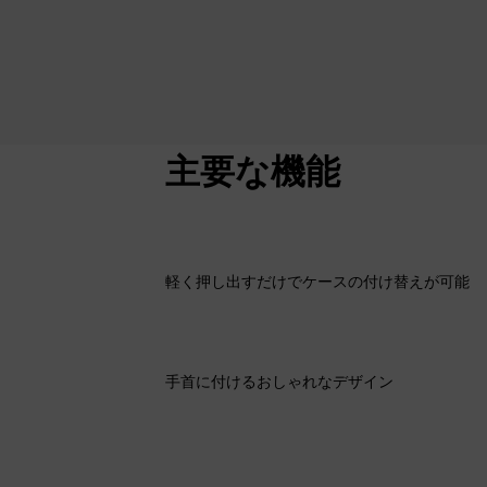
JP
主要な機能
軽く押し出すだけでケースの付け替えが可能
手首に付けるおしゃれなデザイン