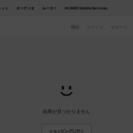
レット
オーディオ
ルーター
HUAWEI Mobile Services
機能
スペック
サポート
結果が見つかりません
ショッピングに行く