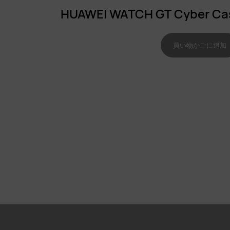
HUAWEI WATCH GT Cyber
買い物かごに追加