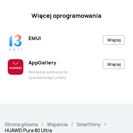
Więcej oprogramowania
EMUI
Więcej
AppGallery
Więcej
Najlepsze aplikacje ze
sprawdzonego źródła
Strona główna
Wsparcie
Smartfony
HUAWEI Pura 80 Ultra