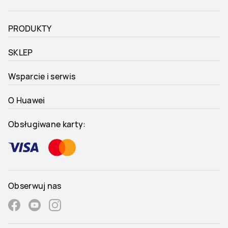
PRODUKTY
SKLEP
Wsparcie i serwis
O Huawei
Obsługiwane karty:
Obserwuj nas