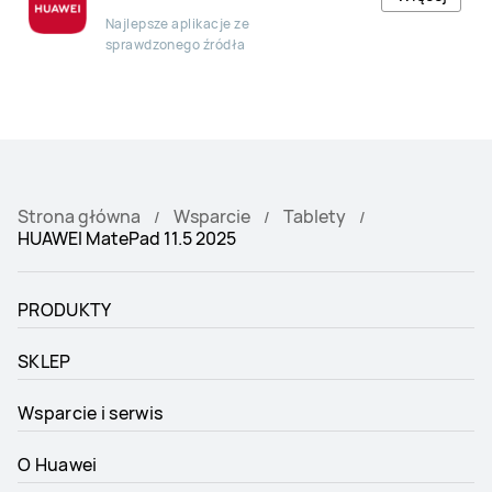
Najlepsze aplikacje ze
sprawdzonego źródła
Strona główna
Wsparcie
Tablety
HUAWEI MatePad 11.5 2025
PRODUKTY
SKLEP
Wsparcie i serwis
O Huawei