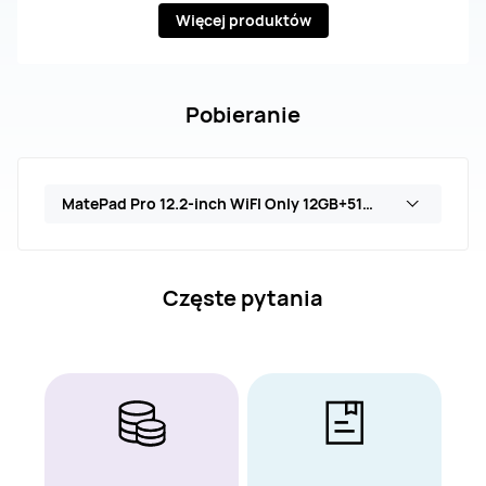
Więcej produktów
Pobieranie
MatePad Pro 12.2-inch WiFI Only 12GB+512GB inbox US keyboard (MRDI-W09)
Częste pytania