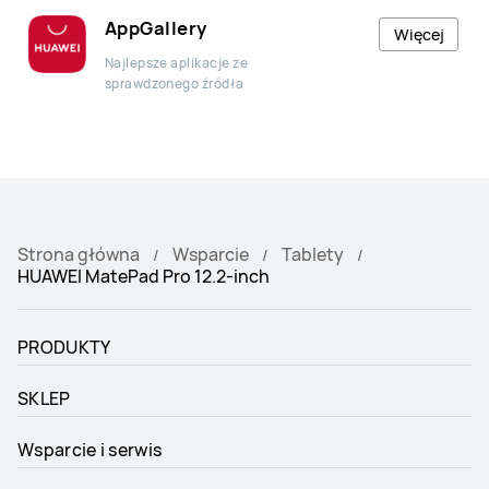
AppGallery
Więcej
Najlepsze aplikacje ze
sprawdzonego źródła
Strona główna
Wsparcie
Tablety
HUAWEI MatePad Pro 12.2-inch
PRODUKTY
SKLEP
Wsparcie i serwis