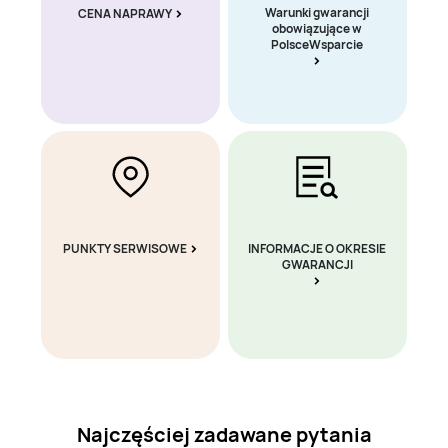
Warunki gwarancji
CENA NAPRAWY
obowiązujące w
PolsceWsparcie
PUNKTY SERWISOWE
INFORMACJE O OKRESIE
GWARANCJI
Najczęściej zadawane pytania