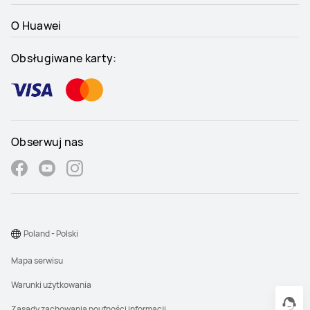
O Huawei
Obsługiwane karty:
Obserwuj nas
Poland - Polski
Mapa serwisu
Warunki użytkowania
Zasady zachowania poufności informacji