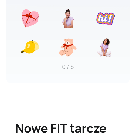
0
/ 5
Nowe
FIT tarcze