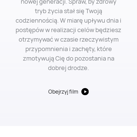
nowej generacji. Spraw, by zdrowy
tryb życia stał się Twoją
codziennością. W miarę upływu dnia i
postępów w realizacji celów będziesz
otrzymywać w czasie rzeczywistym
przypomnienia i zachęty, które
zmotywują Cię do pozostania na
dobrej drodze.
Obejrzyj film