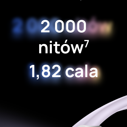
2 000
nitów
7
1,82 cala