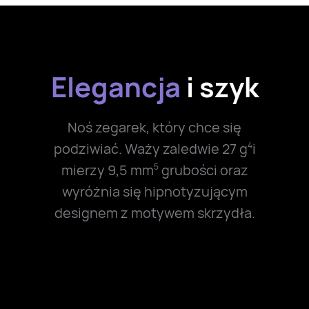
Elegancja
i szyk
Noś zegarek, który chce się
podziwiać. Waży zaledwie 27 g
i
4
mierzy 9,5 mm
grubości oraz
5
wyróżnia się hipnotyzującym
designem z motywem skrzydła.