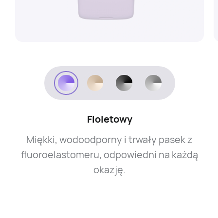
Fioletowy
Miękki, wodoodporny i trwały pasek z
fluoroelastomeru, odpowiedni na każdą
okazję.