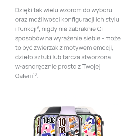
Dzięki tak wielu wzorom do wyboru
oraz możliwości konfiguracji ich stylu
i funkcji
, nigdy nie zabraknie Ci
9
sposobów na wyrażenie siebie - może
to być zwierzak z motywem emocji,
dzieło sztuki lub tarcza stworzona
własnoręcznie prosto z Twojej
Galerii
.
10