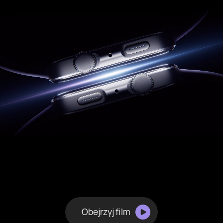
Obejrzyj film