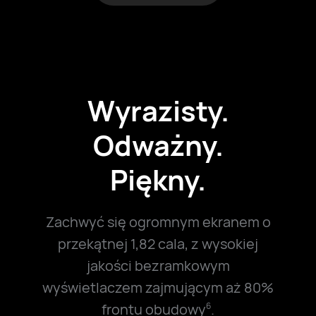
Wyrazisty.
Odważny.
Piękny.
Zachwyć się ogromnym ekranem o
przekątnej 1,82 cala, z wysokiej
jakości bezramkowym
wyświetlaczem zajmującym aż 80%
frontu obudowy
.
6