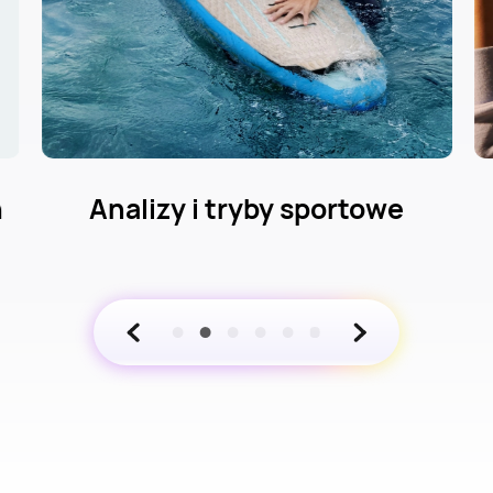
Kompleksowe zarządzanie
zdrowiem