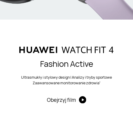
Fashion Active
Ultrasmukły i stylowy design | Analizy i tryby sportowe
1
Zaawansowane monitorowanie zdrowia
Obejrzyj film