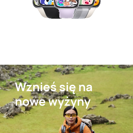
Wznieś się
na
nowe wyżyny