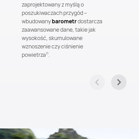
zaprojektowany z myślą o
poszukiwaczach przygód –
wbudowany
barometr
dostarcza
zaawansowane dane, takie jak
wysokość, skumulowane
wznoszenie czy ciśnienie
powietrza
.
11