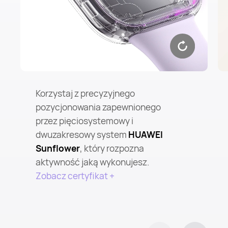
Korzystaj z precyzyjnego
pozycjonowania zapewnionego
przez pięciosystemowy i
dwuzakresowy system
HUAWEI
Sunflower
, który rozpozna
aktywność jaką wykonujesz.
Zobacz certyfikat +