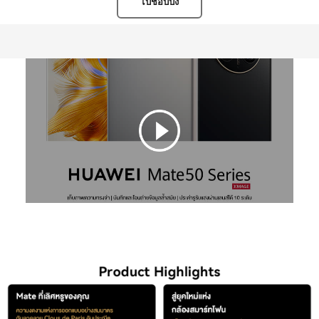
ไปช้อปปิ้ง