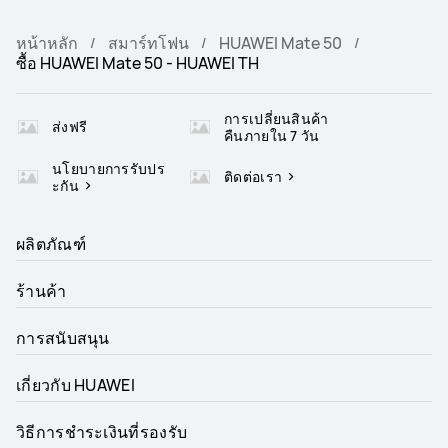
หน้าหลัก
สมาร์ทโฟน
HUAWEI Mate 50
ซื้อ HUAWEI Mate 50 - HUAWEI TH
การเปลี่ยนสินค้า
ส่งฟรี
คืนภายใน 7 วัน
นโยบายการรับปร
ติดต่อเรา
ะกัน
ผลิตภัณฑ์
ร้านค้า
การสนับสนุน
เกี่ยวกับ HUAWEI
วิธีการชำระเงินที่รองรับ