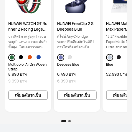
HUAWEI WATCH GT Ru
HUAWEI FreeClip 2 S
HUAWEI MateP
nner 2 Racing Legend
Deepsea Blue
Max PaperMatt
Edition
on WiFi 12GB+5
ประสิทธิภาพสูงสุด | ระบบ
ดีไซน์ Airy C-bridge |
13.2" Flexible O
lue inbox Key
ระบุตำแหน่งความแม่นยำ
ระบบปรับเสียงอัตโนมัติ |
PaperMatte Disp
ขั้นสูง | โหมดมาราธอน
การโทรที่คมชัดระดับ
Ultra-thin and li
อัจฉริยะ
คริสตัล
level Productivi
Multicolor AirDry Woven
Deepsea Blue
Blue
Strap
8,990 บาท
6,490 บาท
52,990 บาท
9,990 บาท
6,990 บาท
เพิ่มลงในรถเข็น
เพิ่มลงในรถเข็น
เพิ่มลงในรถ