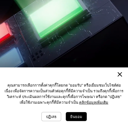
คุณสามารถเลือกการตั้งค่าคุกกี้โดยกด “ยอมรับ” หรือเยี่ยมชมเว็บไซต์ต่อ
เนื่อง เพื่อจัดการความเป็นส่วนตัวต่อคุกกี้ที่มีความจำเป็น รวมถึงคุกกี้เพื่อการ
วิเคราะห์ ประเมินผลการใช้งานและคุกกี้เพื่อการโฆษณา หรือกด “ปฎิเสธ”
เพื่อใช้งานเฉพาะคุกกี้ที่มีความจำเป็น
คลิกข้อมูลเพิ่มเติม
ปฏิเสธ
ยินยอม