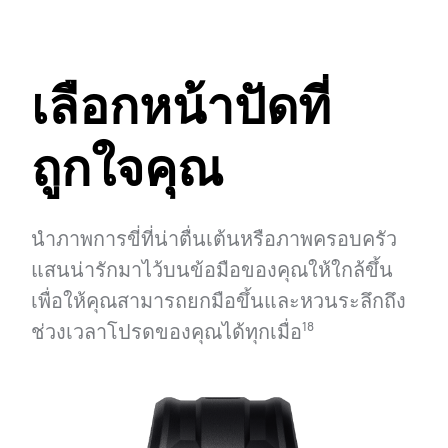
เลือกหน้าปัดที่
ถูกใจคุณ
นําภาพการขี่ที่น่าตื่นเต้นหรือภาพครอบครัว
แสนน่ารักมาไว้บนข้อมือของคุณให้ใกล้ขึ้น
เพื่อให้คุณสามารถยกมือขึ้นและหวนระลึกถึง
ช่วงเวลาโปรดของคุณได้ทุกเมื่อ⁠
18