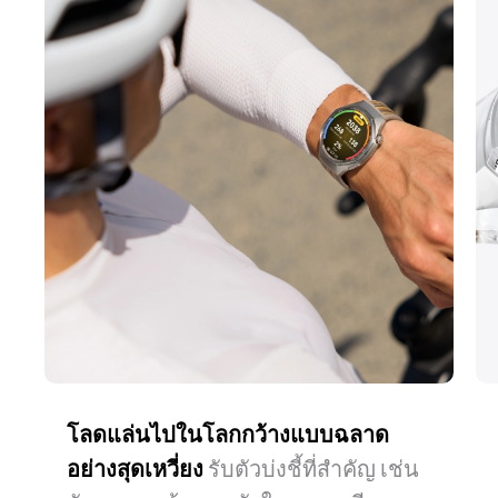
โลดแล่นไปในโลกกว้างแบบฉลาด
ปลอดภัยทุกเส้นทาง
รู้จักเส้นทางของคุณ ไม่ว่าจะเป็นการ
นาฬิกาช่วยให้คุณ
อย่างสุดเหวี่ยง
อยู่เป็นเพื่อนได้เสมอในกรณีฉุกเฉิน
เดินทางประจําวันหรือการสํารวจเมือง
รับตัวบ่งชี้ที่สําคัญ เช่น