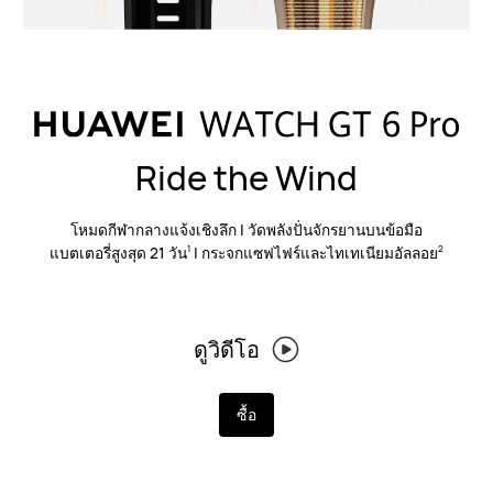
Ride the Wind
โหมดกีฬากลางแจ้งเชิงลึก | วัดพลังปั่นจักรยานบนข้อมือ
แบตเตอรี่สูงสุด 21 วัน
| กระจกแซฟไฟร์และไทเทเนียมอัลลอย
1
2
ดูวิดีโอ
ซื้อ