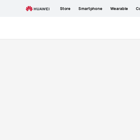
buy
Store
Smartphone
Wearable
C