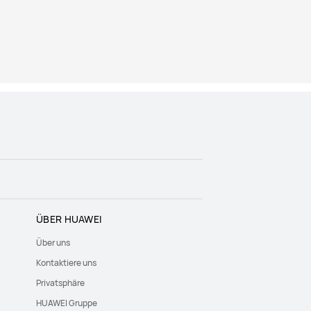
ÜBER HUAWEI
Über uns
Kontaktiere uns
Privatsphäre
HUAWEI Gruppe