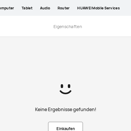
omputer
Tablet
Audio
Router
HUAWEI Mobile Services
Eigenschaften
Keine Ergebnisse gefunden!
Einkaufen