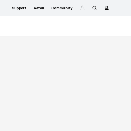
Support
Retail
Community
Warenkorb
Suche
profil