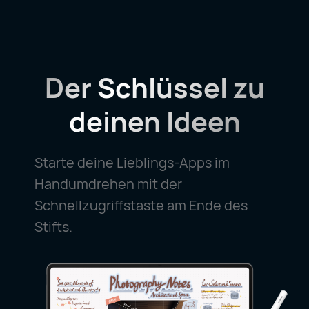
Der Schlüssel zu
deinen Ideen
Starte deine Lieblings-Apps im
Handumdrehen mit der
Schnellzugriffstaste am Ende des
Stifts.