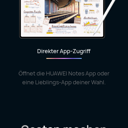
Direkter App-Zugriff
Öffnet die HUAWEI Notes App oder
eine Lieblings-App deiner Wahl.