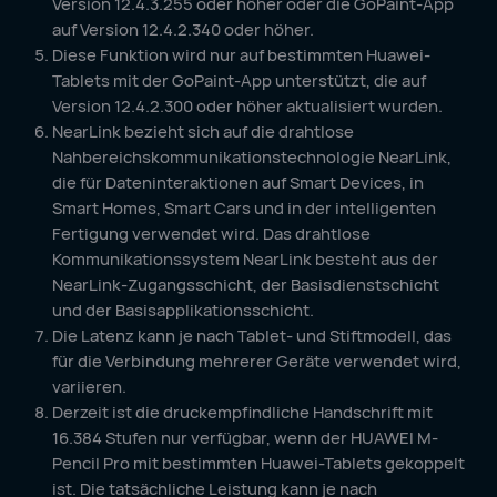
Version 12.4.3.255 oder höher oder die GoPaint-App
auf Version 12.4.2.340 oder höher.
Diese Funktion wird nur auf bestimmten Huawei-
Tablets mit der GoPaint-App unterstützt, die auf
Version 12.4.2.300 oder höher aktualisiert wurden.
NearLink bezieht sich auf die drahtlose
Nahbereichskommunikationstechnologie NearLink,
die für Dateninteraktionen auf Smart Devices, in
Smart Homes, Smart Cars und in der intelligenten
Fertigung verwendet wird. Das drahtlose
Kommunikationssystem NearLink besteht aus der
NearLink-Zugangsschicht, der Basisdienstschicht
und der Basisapplikationsschicht.
Die Latenz kann je nach Tablet- und Stiftmodell, das
für die Verbindung mehrerer Geräte verwendet wird,
variieren.
Derzeit ist die druckempfindliche Handschrift mit
16.384 Stufen nur verfügbar, wenn der HUAWEI M-
Pencil Pro mit bestimmten Huawei-Tablets gekoppelt
ist. Die tatsächliche Leistung kann je nach