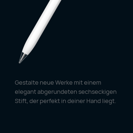
Gestalte neue Werke mit einem
elegant abgerundeten sechseckigen
Stift, der perfekt in deiner Hand liegt.