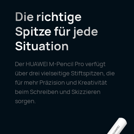
Die richtige
Spitze für jede
Situation
Der HUAWEI M-Pencil Pro verfügt
über drei vielseitige Stiftspitzen, die
für mehr Präzision und Kreativität
beim Schreiben und Skizzieren
sorgen.