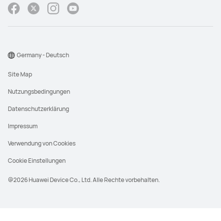
Germany - Deutsch
Site Map
Nutzungsbedingungen
Datenschutzerklärung
Impressum
Verwendung von Cookies
Cookie Einstellungen
@2026 Huawei Device Co., Ltd. Alle Rechte vorbehalten.
UVP steht für den unverbindlichen