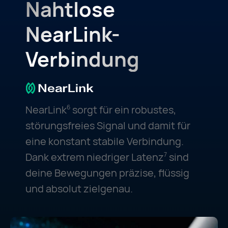
Nahtlose
NearLink-
Verbindung
NearLink
sorgt für ein robustes,
6
störungsfreies Signal und damit für
eine konstant stabile Verbindung.
Dank extrem niedriger Latenz
sind
7
deine Bewegungen präzise, flüssig
und absolut zielgenau.