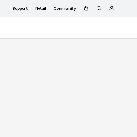
Support
Retail
Community
Warenkorb
Suche
profil