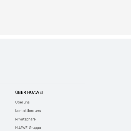
ÜBER HUAWEI
Über uns
Kontaktiere uns
Privatsphäre
HUAWEI Gruppe