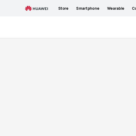
buy
Store
Smartphone
Wearable
C