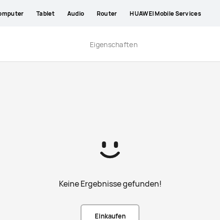
omputer
Tablet
Audio
Router
HUAWEI Mobile Services
Eigenschaften
Keine Ergebnisse gefunden!
Einkaufen