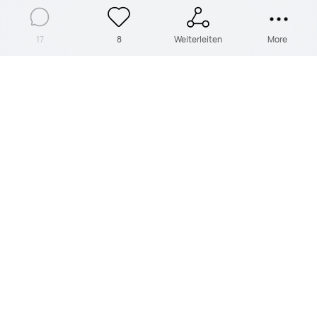
17
8
Weiterleiten
More
Kostenlose Liefe
Sichere Zahlung
rung
Rückgabe