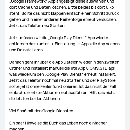
„Google Framework“ App angezeigt diese auswählen und
dort Cache und Daten löschen. Bitte beides bis dort 0 kb
steht. Sollte das nicht klappen einfach einen Schritt zurück
gehen und in einer anderen Reihenfolge erneut versuchen.
Jetzt das Telefon neu Starten!
Jetzt müssen wir die „Google Play Dienst“ App wieder
entfernen dazu unter -> Einstellung -> Apps die App suchen
und Deinstallieren.
Danach geht Ihr über die App Dateien wieder in den zweiten
Ordner und installiert manuell die 8te App 8.GMS.STD.apk
was wiederum den „Google Play Dienst“ erneut installiert.
Jetzt das Telefon nochmal neu Starten und der PlayStore
sollte jetzt ohne Fehler funktionieren. Ist das nicht der Fall
einfach die letzte Aktion erneut ausführen. Hilft das nicht
die letzten beiden Aktionen.
Viel Spaß mit den Google Diensten.
Ein paar Hinweise die Euch das Leben noch einfacher
machen: