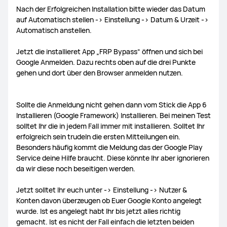
Nach der Erfolgreichen Installation bitte wieder das Datum
auf Automatisch stellen -> Einstellung -> Datum & Urzeit ->
Automatisch anstellen.
Jetzt die installieret App „FRP Bypass“ öffnen und sich bei
Google Anmelden. Dazu rechts oben auf die drei Punkte
gehen und dort über den Browser anmelden nutzen.
Sollte die Anmeldung nicht gehen dann vom Stick die App 6
Installieren (Google Framework) Installieren. Bei meinen Test
solltet Ihr die in jedem Fall immer mit installieren. Solltet Ihr
erfolgreich sein trudeln die ersten Mitteilungen ein.
Besonders häufig kommt die Meldung das der Google Play
Service deine Hilfe braucht. Diese könnte Ihr aber ignorieren
da wir diese noch beseitigen werden.
Jetzt solltet Ihr euch unter -> Einstellung -> Nutzer &
Konten davon überzeugen ob Euer Google Konto angelegt
wurde. Ist es angelegt habt Ihr bis jetzt alles richtig
gemacht. Ist es nicht der Fall einfach die letzten beiden