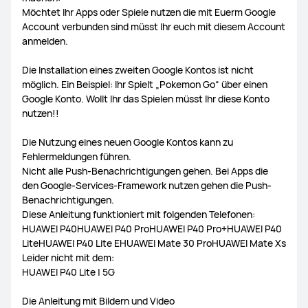
Möchtet Ihr Apps oder Spiele nutzen die mit Euerm Google
Account verbunden sind müsst Ihr euch mit diesem Account
anmelden.
Die Installation eines zweiten Google Kontos ist nicht
möglich. Ein Beispiel: Ihr Spielt „Pokemon Go“ über einen
Google Konto. Wollt Ihr das Spielen müsst Ihr diese Konto
nutzen!!
Die Nutzung eines neuen Google Kontos kann zu
Fehlermeldungen führen.
Nicht alle Push-Benachrichtigungen gehen. Bei Apps die
den Google-Services-Framework nutzen gehen die Push-
Benachrichtigungen.
Diese Anleitung funktioniert mit folgenden Telefonen:
HUAWEI P40HUAWEI P40 ProHUAWEI P40 Pro+HUAWEI P40
LiteHUAWEI P40 Lite EHUAWEI Mate 30 ProHUAWEI Mate Xs
Leider nicht mit dem:
HUAWEI P40 Lite | 5G
Die Anleitung mit Bildern und Video