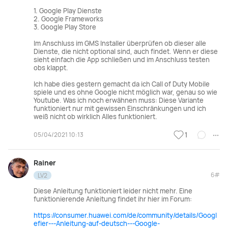
1. Google Play Dienste
2. Google Frameworks
3. Google Play Store
Im Anschluss im GMS Installer überprüfen ob dieser alle
Dienste, die nicht optional sind, auch findet. Wenn er diese
sieht einfach die App schließen und im Anschluss testen
obs klappt.
Ich habe dies gestern gemacht da ich Call of Duty Mobile
spiele und es ohne Google nicht möglich war, genau so wie
Youtube. Was ich noch erwähnen muss: Diese Variante
funktioniert nur mit gewissen Einschränkungen und ich
weiß nicht ob wirklich Alles funktioniert.
05/04/2021 10:13
1
Rainer
6#
LV2
Diese Anleitung funktioniert leider nicht mehr. Eine
funktionierende Anleitung findet ihr hier im Forum:
https://consumer.huawei.com/de/community/details/Googl
efier---Anleitung-auf-deutsch---Google-