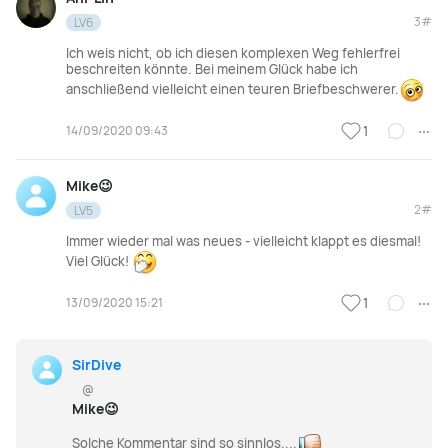
3#
LV6
Ich weis nicht, ob ich diesen komplexen Weg fehlerfrei
beschreiten könnte. Bei meinem Glück habe ich
anschließend vielleicht einen teuren Briefbeschwerer.
14/09/2020 09:43
1
Mike😉
2#
LV5
Immer wieder mal was neues - vielleicht klappt es diesmal!
Viel Glück!
13/09/2020 15:21
1
SirDive
@
Mike😉
Solche Kommentar sind so sinnlos....