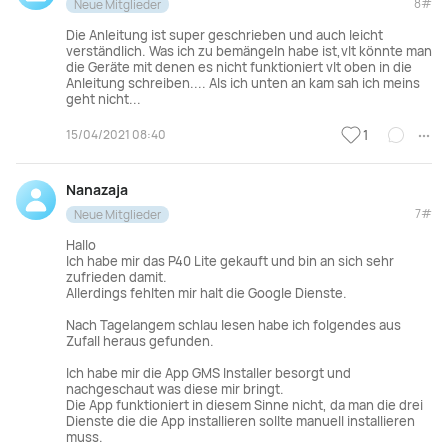
8#
Neue Mitglieder
Die Anleitung ist super geschrieben und auch leicht
verständlich. Was ich zu bemängeln habe ist,vlt könnte man
die Geräte mit denen es nicht funktioniert vlt oben in die
Anleitung schreiben.... Als ich unten an kam sah ich meins
geht nicht...
15/04/2021 08:40
1
Nanazaja
7#
Neue Mitglieder
Hallo
Ich habe mir das P40 Lite gekauft und bin an sich sehr
zufrieden damit.
Allerdings fehlten mir halt die Google Dienste.
Nach Tagelangem schlau lesen habe ich folgendes aus
Zufall heraus gefunden.
Ich habe mir die App GMS Installer besorgt und
nachgeschaut was diese mir bringt.
Die App funktioniert in diesem Sinne nicht, da man die drei
Dienste die die App installieren sollte manuell installieren
muss.