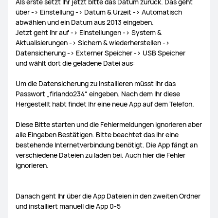
Als erste setzt Ihr jetzt bitte das Datum zurück. Das geht
über -> Einstellung -> Datum & Urzeit -> Automatisch
abwählen und ein Datum aus 2013 eingeben.
Jetzt geht Ihr auf -> Einstellungen -> System &
Aktualisierungen -> Sichern & wiederherstellen ->
Datensicherung -> Externer Speicher -> USB Speicher
und wählt dort die geladene Datei aus:
Um die Datensicherung zu installieren müsst Ihr das
Passwort „firlando234“ eingeben. Nach dem Ihr diese
Hergestellt habt findet Ihr eine neue App auf dem Telefon.
Diese Bitte starten und die Fehlermeldungen ignorieren aber
alle Eingaben Bestätigen. Bitte beachtet das Ihr eine
bestehende Internetverbindung benötigt. Die App fängt an
verschiedene Dateien zu laden bei. Auch hier die Fehler
ignorieren.
Danach geht Ihr über die App Dateien in den zweiten Ordner
und installiert manuell die App 0-5