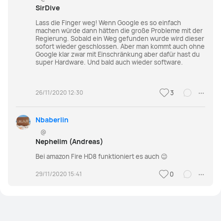
SirDive
Lass die Finger weg! Wenn Google es so einfach
machen würde dann hätten die große Probleme mit der
Regierung. Sobald ein Weg gefunden wurde wird dieser
sofort wieder geschlossen. Aber man kommt auch ohne
Google klar zwar mit Einschränkung aber dafür hast du
super Hardware. Und bald auch wieder software.
26/11/2020 12:30
3
Nbaberlin
@
Nephelim (Andreas)
Bei amazon Fire HD8 funktioniert es auch 😉
29/11/2020 15:41
0