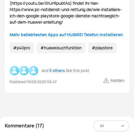
(https://youtu.be/0hJrRpubtAs) findet Ihr hier:
https://www.pc-notdienst-und-rettung.de/wie-installiere-
ich-den-google-playstore-google-dienste-nachtraeglich-
auf-dem-huawei-anleitung/
Mehr beliebtesten Apps auf HUAWEI Telefon installieren
#p40pro
#huaweisuchfunktion
#playstore
and
5 others
like this post.
Melden
Published 19/08/2020 06:47
Kommentare (17)
All