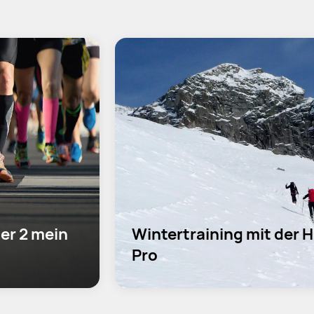
er 2 mein 
Wintertraining mit der
Pro