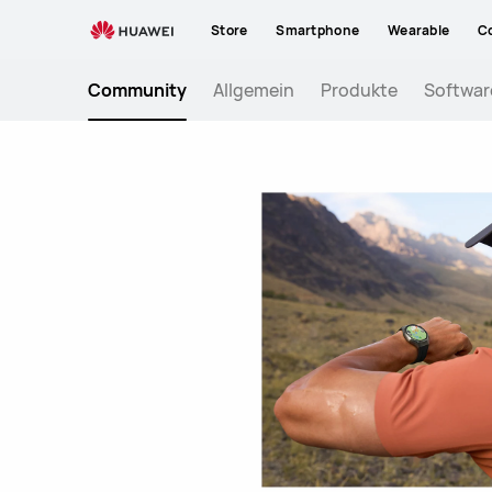
Huawei
Store
Smartphone
Wearable
C
Community
Community
Allgemein
Produkte
Softwar