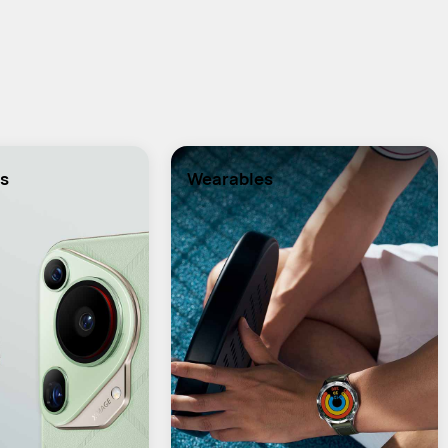
s
Wearables