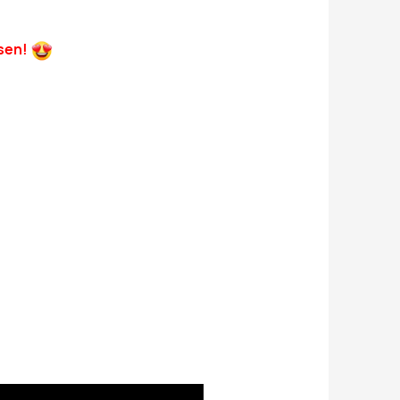
ssen!