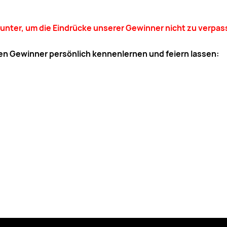
 runter, um die Eindrücke unserer Gewinner nicht zu verpa
en Gewinner persönlich kennenlernen und feiern lassen: