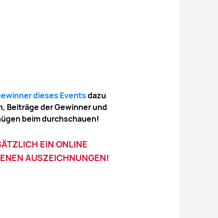
ewinner dieses Events
dazu
n, Beiträge der Gewinner und
gnügen beim durchschauen!
ÄTZLICH EIN ONLINE
BENEN AUSZEICHNUNGEN!