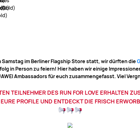
amstag im Berliner Flagship Store statt, wir dürften die
G
lg in Person zu feiern! Hier haben wir einige Impressione
 HUAWEI Ambassadors für euch zusammengefasst. Viel Ver
TEN TEILNEHMER DES RUN FOR LOVE ERHALTEN ZUS
EURE PROFILE UND ENTDECKT DIE FRISCH ERWOR