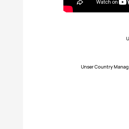
U
Unser Country Managin