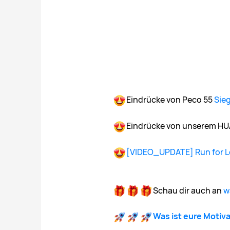
Eindrücke von Peco 55
Sie
Eindrücke von unserem H
[VIDEO_UPDATE] Run for Lo
Schau dir auch an
w
Was ist eure Motiv