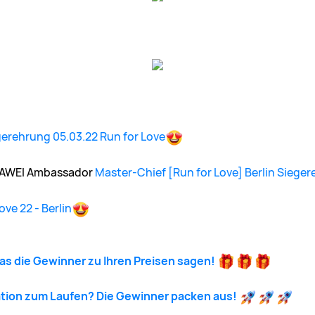
gerehrung 05.03.22 Run for Love
UAWEI Ambassador
Master-Chief
[Run for Love] Berlin Siege
ve 22 - Berlin
as die Gewinner zu Ihren Preisen sagen!
ation zum Laufen? Die Gewinner packen aus!