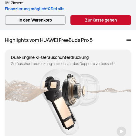
0% Zinsen*
Finanzierung möglich*&Details
In den Warenkorb
Zur Kasse gehen
Highlights vom HUAWEI FreeBuds Pro 5
Dual-Engine KI-Geräuschunterdrückung
Geräuschunterdrückung um mehr als das Doppelte verbessert¹