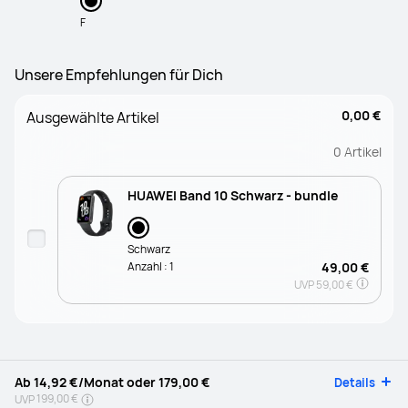
F
Unsere Empfehlungen für Dich
0,00 €
Ausgewählte Artikel
0
Artikel
HUAWEI Band 10 Schwarz - bundle
Schwarz
Anzahl :
1
49,00 €
UVP
59,00 €
Ab
14,92 €
/Monat oder
179,00 €
Details
199,00 €
UVP