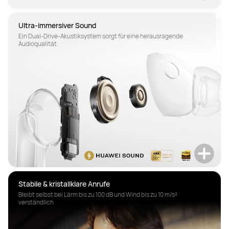
Ultra-immersiver Sound
Ein Dual-Drive-Akustiksystem sorgt für eine herausragende 
Audioqualität.
Stabile & kristallklare Anrufe
Bleibt selbst bei Lärm bis zu 100 dB und Wind bis zu 10 m/s² 
verständlich