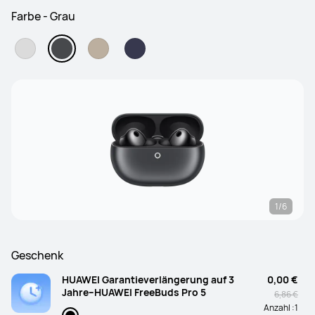
Farbe - Grau
1/6
Geschenk
HUAWEI Garantieverlängerung auf 3
0,00 €
Jahre–HUAWEI FreeBuds Pro 5
6,86 €
Anzahl :
1