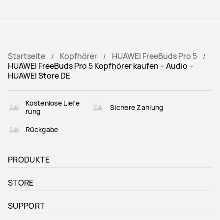
Startseite
Kopfhörer
HUAWEI FreeBuds Pro 5
HUAWEI FreeBuds Pro 5 Kopfhörer kaufen – Audio –
HUAWEI Store DE
Kostenlose Liefe
Sichere Zahlung
rung
Rückgabe
PRODUKTE
STORE
SUPPORT