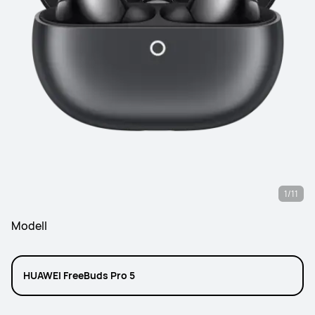
1/11
Modell
HUAWEI FreeBuds Pro 5