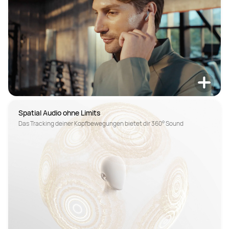
Spatial Audio ohne Limits
Das Tracking deiner Kopfbewegungen bietet dir 360° Sound