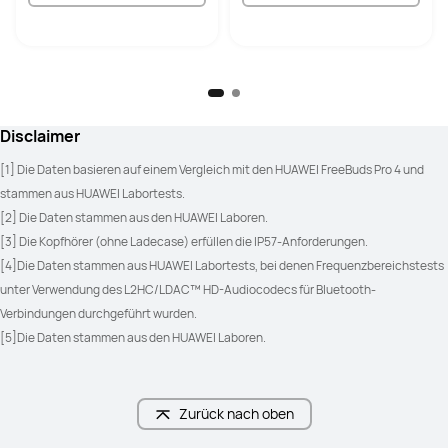
Disclaimer
[1] Die Daten basieren auf einem Vergleich mit den HUAWEI FreeBuds Pro 4 und 
stammen aus HUAWEI Labortests. 
[2] Die Daten stammen aus den HUAWEI Laboren. 
[3] Die Kopfhörer (ohne Ladecase) erfüllen die IP57-Anforderungen.
[4]Die Daten stammen aus HUAWEI Labortests, bei denen Frequenzbereichstests 
unter Verwendung des L2HC/LDAC™ HD-Audiocodecs für Bluetooth-
Verbindungen durchgeführt wurden. 
[5]Die Daten stammen aus den HUAWEI Laboren. 
Zurück nach oben