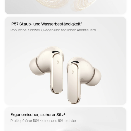
IP57 Staub- und Wasserbeständigkeit³
Robust bei Schweiß, Regen und täglichen Abenteuern
Ergonomischer, sicherer Sitz⁴
Pro Kopfhörer 10% kleiner und 6% leichter