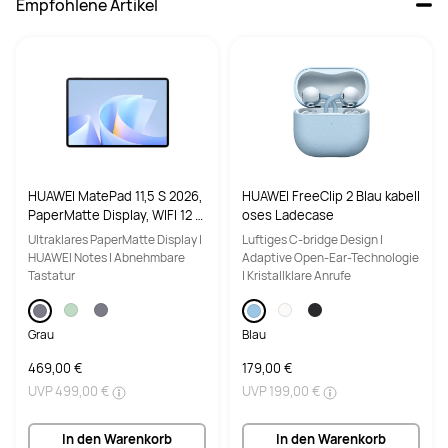
Empfohlene Artikel
HUAWEI MatePad 11,5 S 2026,
HUAWEI FreeClip 2 Blau kabell
PaperMatte Display, WIFI 12 G
oses Ladecase
B RAM, 256 GB RAM, Grau, ink
Ultraklares PaperMatte Display |
Luftiges C-bridge Design |
l. Tastatur, PC-level Productiv
HUAWEI Notes | Abnehmbare
Adaptive Open-Ear-Technologie
ity, HUAWEI Notes
Tastatur
| Kristallklare Anrufe
Grau
Blau
469,00 €
179,00 €
UVP
499,00 €
UVP
199,00 €
In den Warenkorb
In den Warenkorb