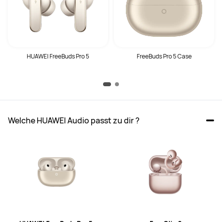
HUAWEI FreeBuds Pro 5
FreeBuds Pro 5 Case
Welche HUAWEI Audio passt zu dir ?