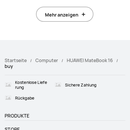
Mehr anzeigen
Startseite
Computer
HUAWEI MateBook 16
buy
Kostenlose Liefe
Sichere Zahlung
rung
Rückgabe
PRODUKTE
STORE