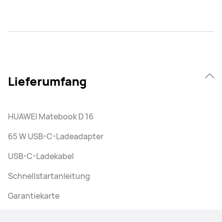
Lieferumfang
HUAWEI Matebook D 16
65 W USB-C-Ladeadapter
USB-C-Ladekabel
Schnellstartanleitung
Garantiekarte