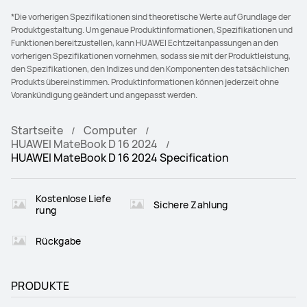
*Die vorherigen Spezifikationen sind theoretische Werte auf Grundlage der
Produktgestaltung. Um genaue Produktinformationen, Spezifikationen und
Funktionen bereitzustellen, kann HUAWEI Echtzeitanpassungen an den
vorherigen Spezifikationen vornehmen, sodass sie mit der Produktleistung,
den Spezifikationen, den Indizes und den Komponenten des tatsächlichen
Produkts übereinstimmen. Produktinformationen können jederzeit ohne
Vorankündigung geändert und angepasst werden.
Startseite
Computer
HUAWEI MateBook D 16 2024
HUAWEI MateBook D 16 2024 Specification
Kostenlose Liefe
Sichere Zahlung
rung
Rückgabe
PRODUKTE