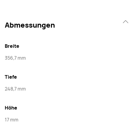
Abmessungen
Breite
356,7 mm
Tiefe
248,7 mm
Höhe
17 mm