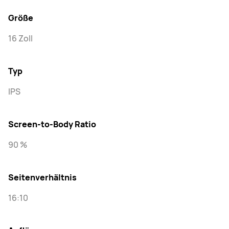
Größe
16 Zoll
Typ
IPS
Screen-to-Body Ratio
90 %
Seitenverhältnis
16:10