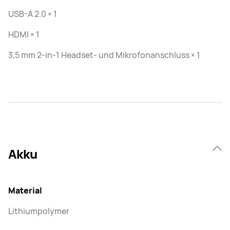
USB-A 2.0 × 1
HDMI × 1
3,5 mm 2-in-1 Headset- und Mikrofonanschluss × 1
Akku
Material
Lithiumpolymer