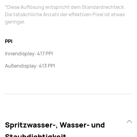
*Diese Auflösung entspricht dem Standardrechteck.
Die tatsächliche Anzahl der effektiven Pixel ist etwas
geringer.
PPI
Innendisplay: 417 PPI
Außendisplay: 413 PPI
Spritzwasser-, Wasser- und
Staubdichtigkeit