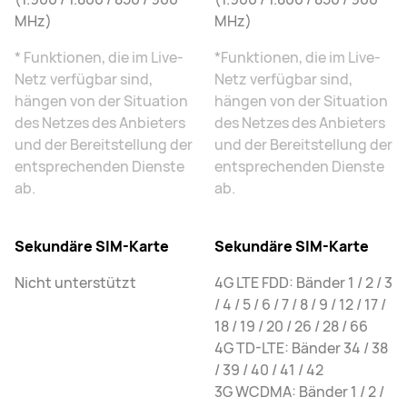
MHz)
MHz)
* Funktionen, die im Live-
*Funktionen, die im Live-
Netz verfügbar sind,
Netz verfügbar sind,
hängen von der Situation
hängen von der Situation
des Netzes des Anbieters
des Netzes des Anbieters
und der Bereitstellung der
und der Bereitstellung der
entsprechenden Dienste
entsprechenden Dienste
ab.
ab.
Sekundäre SIM-Karte
Sekundäre SIM-Karte
Nicht unterstützt
4G LTE FDD: Bänder 1 / 2 / 3
/ 4 / 5 / 6 / 7 / 8 / 9 / 12 / 17 /
18 / 19 / 20 / 26 / 28 / 66
4G TD-LTE: Bänder 34 / 38
/ 39 / 40 / 41 / 42
3G WCDMA: Bänder 1 / 2 /