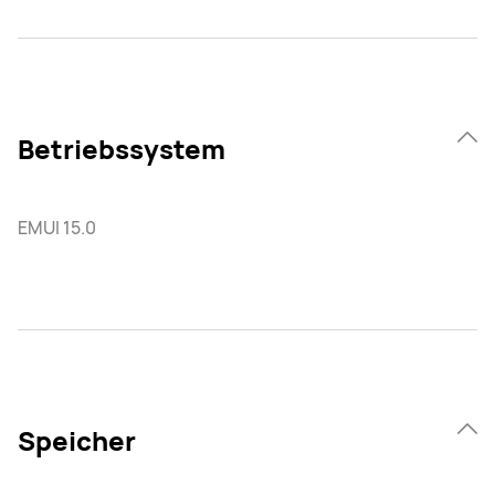
Betriebssystem
EMUI 15.0
Speicher