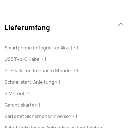
Lieferumfang
Smartphone (integrierter Akku) × 1
USB Typ-C Kabel × 1
PU-Hülle für drehbaren Ständer × 1
Schnellstart-Anleitung × 1
SIM-Tool × 1
Garantiekarte × 1
Karte mit Sicherheitshinweisen × 1
Schutzfolie für das Außendisplay (am Telefon