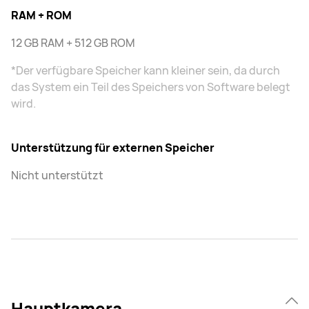
RAM + ROM
12 GB RAM + 512 GB ROM
*Der verfügbare Speicher kann kleiner sein, da durch
das System ein Teil des Speichers von Software belegt
wird.
Unterstützung für externen Speicher
Nicht unterstützt
Hauptkamera