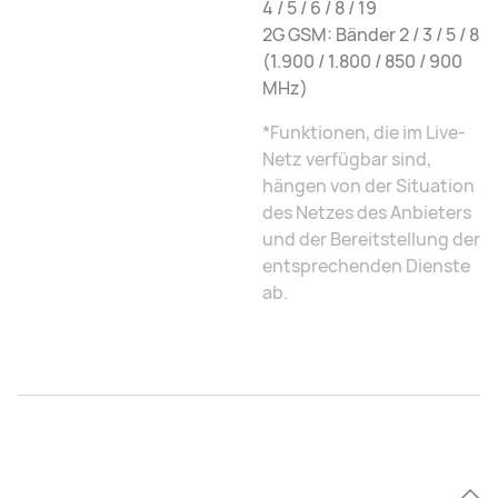
4 / 5 / 6 / 8 / 19
2G GSM: Bänder 2 / 3 / 5 / 8
(1.900 / 1.800 / 850 / 900
MHz)
*Funktionen, die im Live-
Netz verfügbar sind,
hängen von der Situation
des Netzes des Anbieters
und der Bereitstellung der
entsprechenden Dienste
ab.