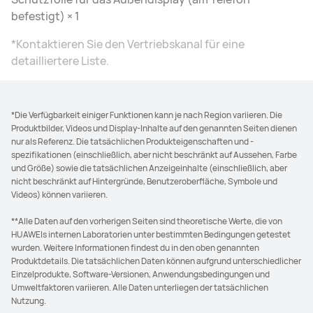
befestigt) × 1
*Kontaktieren Sie den Vertriebskanal für eine
detailliertere Liste.
*Die Verfügbarkeit einiger Funktionen kann je nach Region variieren. Die
Produktbilder, Videos und Display-Inhalte auf den genannten Seiten dienen
nur als Referenz. Die tatsächlichen Produkteigenschaften und -
spezifikationen (einschließlich, aber nicht beschränkt auf Aussehen, Farbe
und Größe) sowie die tatsächlichen Anzeigeinhalte (einschließlich, aber
nicht beschränkt auf Hintergründe, Benutzeroberfläche, Symbole und
Videos) können variieren.
**Alle Daten auf den vorherigen Seiten sind theoretische Werte, die von
HUAWEIs internen Laboratorien unter bestimmten Bedingungen getestet
wurden. Weitere Informationen findest du in den oben genannten
Produktdetails. Die tatsächlichen Daten können aufgrund unterschiedlicher
Einzelprodukte, Software-Versionen, Anwendungsbedingungen und
Umweltfaktoren variieren. Alle Daten unterliegen der tatsächlichen
Nutzung.