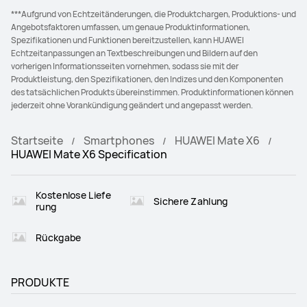
***Aufgrund von Echtzeitänderungen, die Produktchargen, Produktions- und
Angebotsfaktoren umfassen, um genaue Produktinformationen,
Spezifikationen und Funktionen bereitzustellen, kann HUAWEI
Echtzeitanpassungen an Textbeschreibungen und Bildern auf den
vorherigen Informationsseiten vornehmen, sodass sie mit der
Produktleistung, den Spezifikationen, den Indizes und den Komponenten
des tatsächlichen Produkts übereinstimmen. Produktinformationen können
jederzeit ohne Vorankündigung geändert und angepasst werden.
Startseite
Smartphones
HUAWEI Mate X6
HUAWEI Mate X6 Specification
Kostenlose Liefe
Sichere Zahlung
rung
Rückgabe
PRODUKTE