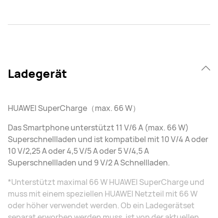
Ladegerät
HUAWEI SuperCharge（max. 66 W）
Das Smartphone unterstützt 11 V/6 A (max. 66 W)
Superschnellladen und ist kompatibel mit 10 V/4 A oder
10 V/2,25 A oder 4,5 V/5 A oder 5 V/4,5 A
Superschnellladen und 9 V/2 A Schnellladen.
*Unterstützt maximal 66 W HUAWEI SuperCharge und
muss mit einem speziellen HUAWEI Netzteil mit 66 W
oder höher verwendet werden. Ob ein Ladegerätset
separat erworben werden muss, ist von der aktuellen