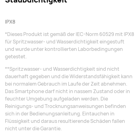
IPX8
*Dieses Produkt ist gemäß der IEC-Norm 60529 mit IPX8
für Spritzwasser- und Wasserdichtigkeit eingestuft
und wurde unter kontrollierten Laborbedingungen
getestet.
**Spritzwasser- und Wasserdichtigkeit sind nicht
dauerhaft gegeben und die Widerstandsfähigkeit kann
bei normalem Gebrauch im Laufe der Zeit abnehmen.
Das Smartphone darf nicht in nassem Zustand oder in
feuchter Umgebung aufgeladen werden. Die
Reinigungs- und Trocknungsanweisungen befinden
sich in der Bedienungsanleitung. Eintauchen in
Flüssigkeit und daraus resultierende Schäden fallen
nicht unter die Garantie.