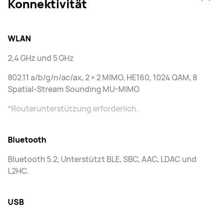
Konnektivität
WLAN
2,4 GHz und 5 GHz
802.11 a/b/g/n/ac/ax, 2 × 2 MIMO, HE160, 1024 QAM, 8
Spatial-Stream Sounding MU-MIMO
*Routerunterstützung erforderlich.
Bluetooth
Bluetooth 5.2, Unterstützt BLE, SBC, AAC, LDAC und
L2HC.
USB