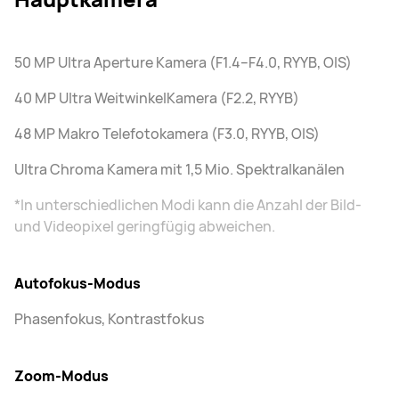
50 MP Ultra Aperture Kamera (F1.4–F4.0, RYYB, OIS)
40 MP Ultra WeitwinkelKamera (F2.2, RYYB)
48 MP Makro Telefotokamera (F3.0, RYYB, OIS)
Ultra Chroma Kamera mit 1,5 Mio. Spektralkanälen
*In unterschiedlichen Modi kann die Anzahl der Bild-
und Videopixel geringfügig abweichen.
Autofokus-Modus
Phasenfokus, Kontrastfokus
Zoom-Modus