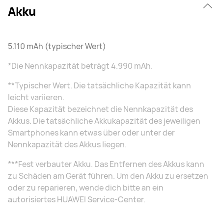
Akku
5.110 mAh (typischer Wert)
*Die Nennkapazität beträgt 4.990 mAh.
**Typischer Wert. Die tatsächliche Kapazität kann
leicht variieren.
Diese Kapazität bezeichnet die Nennkapazität des
Akkus. Die tatsächliche Akkukapazität des jeweiligen
Smartphones kann etwas über oder unter der
Nennkapazität des Akkus liegen.
***Fest verbauter Akku. Das Entfernen des Akkus kann
zu Schäden am Gerät führen. Um den Akku zu ersetzen
oder zu reparieren, wende dich bitte an ein
autorisiertes HUAWEI Service-Center.