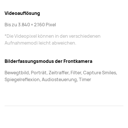
Videoauflösung
Bis zu 3.840 × 2.160 Pixel
*Die Videopixel können in den verschiedenen
Aufnahmemodi leicht abweichen.
Bilderfassungsmodus der Frontkamera
Bewegtbild, Porträt, Zeitraffer, Filter, Capture Smiles,
Spiegelreflexion, Audiosteuerung, Timer