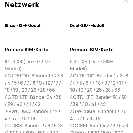
Netzwerk
Einzel-SIM-Modell
Dual-SIM-Modell
Primäre SIM-Karte
Primäre SIM-Karte
ICL-LX9 (Einzel-SIM-
ICL-LX9 (Dual-SIM-
Modell)
Modell)
4G LTE FDD: Bänder 1 / 2 / 3
4G LTE FDD: Bänder 1 / 2 / 3
/ 4 / 5 / 6 / 7 / 8 / 9 / 12 / 17 /
/ 4 / 5 / 6 / 7 / 8 / 9 / 12 / 17 /
18 / 19 / 20 / 26 / 28 / 66
18 / 19 / 20 / 26 / 28 / 66
4G TD-LTE: Bänder 34 / 38
4G TD-LTE: Bänder 34 / 38
/ 39 / 40 / 41 / 42
/ 39 / 40 / 41 / 42
3G WCDMA: Bänder 1 / 2 /
3G WCDMA: Bänder 1 / 2 /
4 / 5 / 6 / 8 / 19
4 / 5 / 6 / 8 / 19
2G GSM: Bänder 2 / 3 / 5 / 8
2G GSM: Bänder 2 / 3 / 5 / 8
(1.900 / 1.800 / 850 / 900
(1.900 / 1.800 / 850 / 900