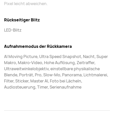
Pixel leicht abweichen.
Rückseitiger Blitz
LED-Blitz
Aufnahmemodus der Rückkamera
AI Moving Picture, Ultra Speed Snapshot, Nacht, Super
Makro, Makro-Video, Hohe Auflösung, Zeitraffer,
Ultraweitwinkelobjektiv, einstellbare physikalische
Blende, Porträt, Pro, Slow-Mo, Panorama, Lichtmalerei,
Filter, Sticker, Master AI, Foto bei Lächeln,
Audiosteuerung, Timer, Serienaufnahme