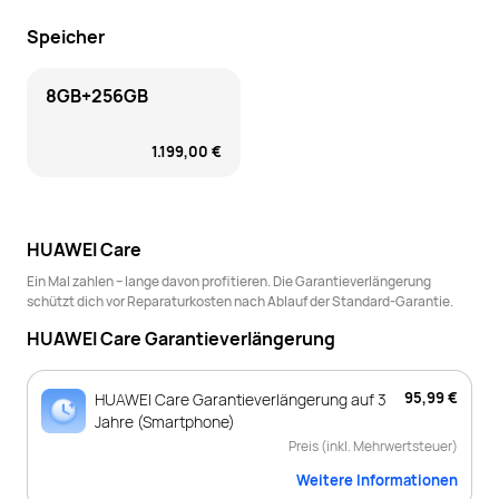
Speicher
8GB+256GB
1.199,00 €
HUAWEI Care
Ein Mal zahlen – lange davon profitieren. Die Garantieverlängerung
schützt dich vor Reparaturkosten nach Ablauf der Standard-Garantie.
HUAWEI Care Garantieverlängerung
95,99 €
HUAWEI Care Garantieverlängerung auf 3
Jahre (Smartphone)
Preis (inkl. Mehrwertsteuer)
Weitere Informationen