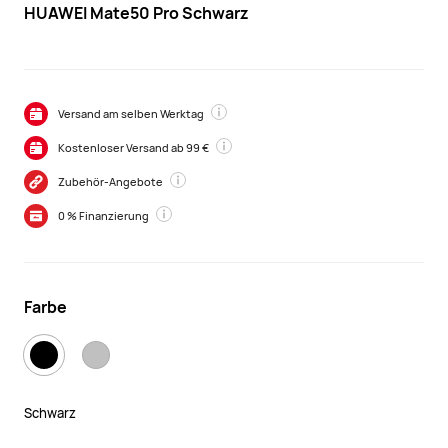
HUAWEI Mate50 Pro Schwarz
Versand am selben Werktag
Kostenloser Versand ab 99 €
Zubehör-Angebote
0 % Finanzierung
Farbe
Schwarz