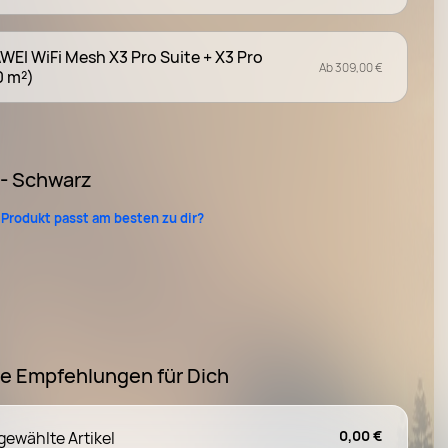
EI WiFi Mesh X3 Pro Suite + X3 Pro
Ab 309,00 €
0 m²)
 - Schwarz
Produkt passt am besten zu dir?
e Empfehlungen für Dich
0,00 €
ewählte Artikel