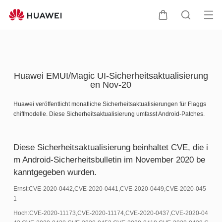
HUAWEI
Support
Me
Warenkorb
Suche
öff
Huawei EMUI/Magic UI-Sicherheitsaktualisierung
en Nov-20
Huawei veröffentlicht monatliche Sicherheitsaktualisierungen für Flaggs
chiffmodelle. Diese Sicherheitsaktualisierung umfasst Android-Patches.
Diese Sicherheitsaktualisierung beinhaltet CVE, die i
m Android-Sicherheitsbulletin im November 2020 be
kanntgegeben wurden.
Ernst:CVE-2020-0442,CVE-2020-0441,CVE-2020-0449,CVE-2020-045
1
Hoch:CVE-2020-11173,CVE-2020-11174,CVE-2020-0437,CVE-2020-04