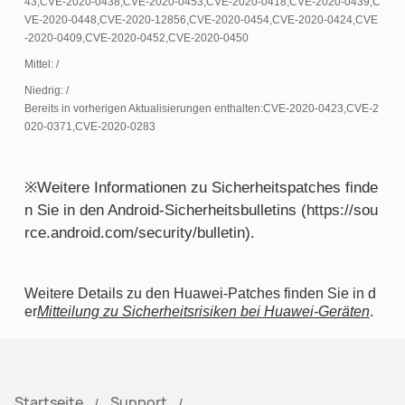
43,CVE-2020-0438,CVE-2020-0453,CVE-2020-0418,CVE-2020-0439,C
VE-2020-0448,CVE-2020-12856,CVE-2020-0454,CVE-2020-0424,CVE
-2020-0409,CVE-2020-0452,CVE-2020-0450
Mittel: /
Niedrig: /
Bereits in vorherigen Aktualisierungen enthalten:CVE-2020-0423,CVE-2
020-0371,CVE-2020-0283
※Weitere Informationen zu Sicherheitspatches finde
n Sie in den Android-Sicherheitsbulletins (https://sou
rce.android.com/security/bulletin).
Weitere Details zu den Huawei-Patches finden Sie in d
er
Mitteilung zu Sicherheitsrisiken bei Huawei-Geräten
.
Startseite
Support