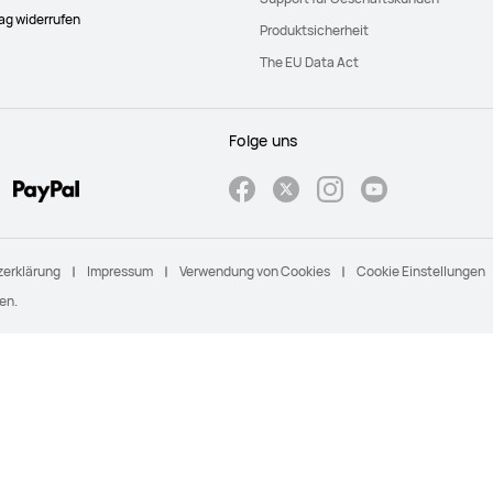
rag widerrufen
Produktsicherheit
The EU Data Act
Folge uns
erklärung
Impressum
Verwendung von Cookies
Cookie Einstellungen
en.