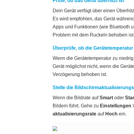
Prüfe, ob das Gerät überhitzt ist
Dein Gerät verfügt über einen Überhi
Es wird empfohlen, das Gerät während 
Apps und Funktionen (wie Bluetooth u
Problem mit dem Ruckeln behoben ist
Überprüfe, ob die Gerätetemperatur z
Wenn die Gerätetemperatur zu niedrig 
Gerät möglichst nicht, wenn die Gerätet
Verzögerung behoben ist.
Stelle die Bildschirmaktualisierung
Wenn die Bildrate auf
Smart
oder
Sta
Bildern führt. Gehe zu
Einstellungen
aktualisierungsrate
auf
Hoch
ein.