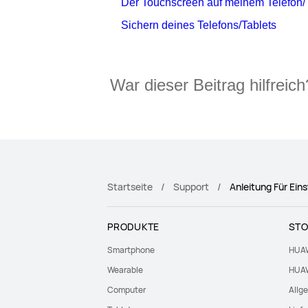
Der Touchscreen auf meinem Telefon/T
Sichern deines Telefons/Tablets
War dieser Beitrag hilfreich
Startseite
Support
Anleitung Für Eins
PRODUKTE
STO
Smartphone
HUAW
Wearable
HUAW
Computer
Allg