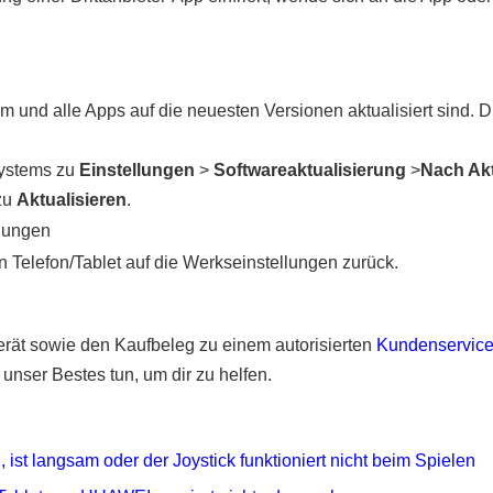
m und alle Apps auf die neuesten Versionen aktualisiert sind.
Systems zu
Ein​stellungen
>
Softwareaktualisierung
>
Nach Ak
zu
Aktualisieren
.
llungen
 Telefon/Tablet auf die Werkseinstellungen zurück.
erät sowie den Kaufbeleg zu einem autorisierten
Kundenservice
unser Bestes tun, um dir zu helfen.
 ist langsam oder der Joystick funktioniert nicht beim Spielen