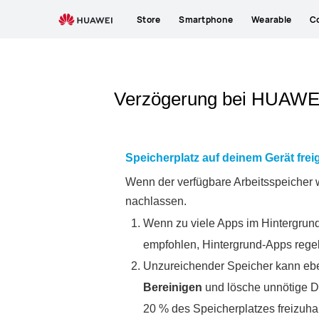
Store
Smartphone
Wearable
C
Verzögerung bei HUAWEI
Speicherplatz auf deinem Gerät fre
Wenn der verfügbare Arbeitsspeicher w
nachlassen.
Wenn zu viele Apps im Hintergrund 
empfohlen, Hintergrund-Apps regel
Unzureichender Speicher kann eben
Bereinigen
und lösche unnötige Da
20 % des Speicherplatzes freizuhal