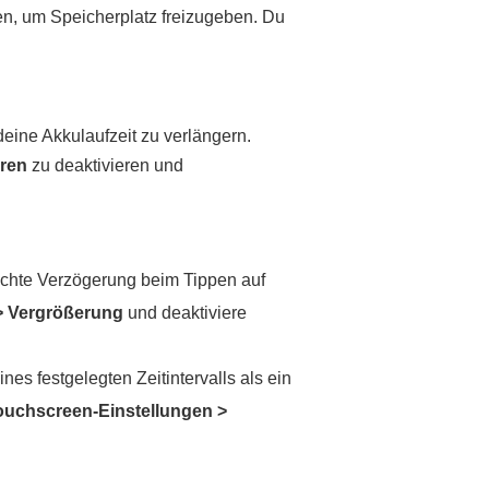
ren, um Speicherplatz freizugeben. Du
deine Akkulaufzeit zu verlängern.
ren
zu deaktivieren und
ichte Verzögerung beim Tippen auf
>
Vergrößerung
und deaktiviere
s festgelegten Zeitintervalls als ein
ouchscreen-Einstellungen
>