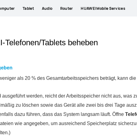
omputer
Tablet
Audio
Router
HUAWEI Mobile Services
-Telefonen/Tablets beheben
igeben
eniger als 20 % des Gesamtarbeitsspeichers beträgt, kann die 
ausgeführt werden, reicht der Arbeitsspeicher nicht aus, was 
mäßig zu löschen sowie das Gerät alle zwei bis drei Tage ausz
falls dazu führen, dass das System langsam läuft. Öffne
Tele
teien wie angegeben, um ausreichend Speicherplatz sicherzust
ten.)