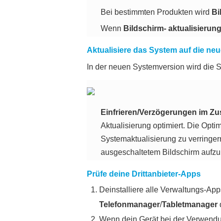
Bei bestimmten Produkten wird
Bi
Wenn
Bildschirm- aktualisierun
Aktualisiere das System auf die neu
In der neuen Systemversion wird die Sy
Einfrieren/Verzögerungen im Z
Aktualisierung optimiert. Die Opt
Systemaktualisierung zu verringer
ausgeschaltetem Bildschirm aufzu
Prüfe deine Drittanbieter-Apps
Deinstalliere alle Verwaltungs-Apps
Telefon​manager
/
Tabletmanager
Wenn dein Gerät bei der Verwendung