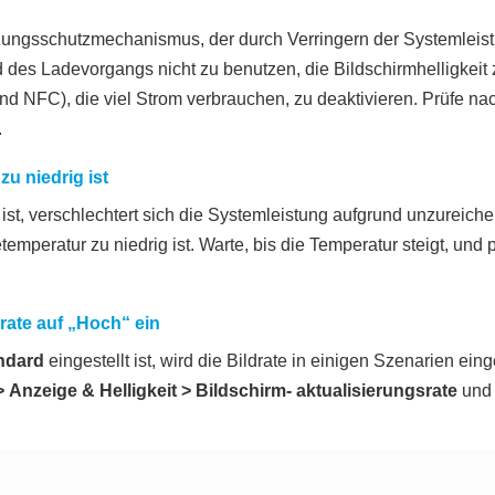
tzungsschutzmechanismus, der durch Verringern der Systemleist
des Ladevorgangs nicht zu benutzen, die Bildschirmhelligkeit 
nd NFC), die viel Strom verbrauchen, zu deaktivieren. Prüfe n
.
u niedrig ist
ist, verschlechtert sich die Systemleistung aufgrund unzureic
emperatur zu niedrig ist. Warte, bis die Temperatur steigt, und p
srate auf „Hoch“ ein
ndard
eingestellt ist, wird die Bildrate in einigen Szenarien ei
>
Anzeige & Helligkeit
>
Bildschirm- aktualisierungsrate
und 