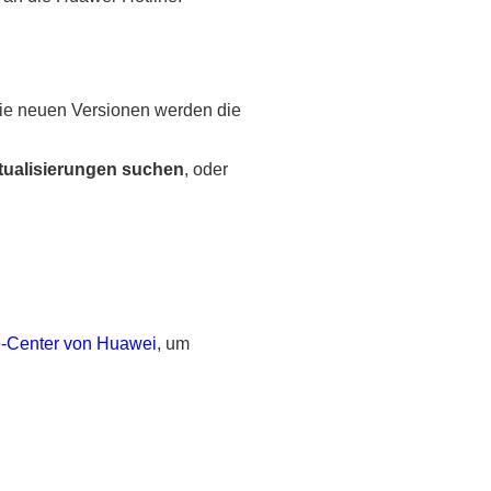
 Die neuen Versionen werden die
tualisierungen suchen
, oder
-Center von Huawei
, um