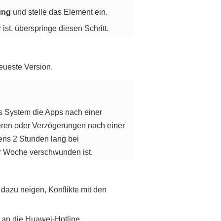
ung
und stelle das Element ein.
ist, überspringe diesen Schritt.
neueste Version.
as System die Apps nach einer
rieren oder Verzögerungen nach einer
ens 2 Stunden lang bei
er Woche verschwunden ist.
e dazu neigen, Konflikte mit den
 an die Huawei-Hotline.