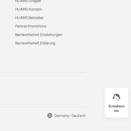
HUAWEI Gruppe
HUAWEI Konzern
HUAWEI Betreiber
Partner Promotions
Barrierefreiheit Einstellungen
Barrierefreiheit Erklärung
Kontaktiere
uns
Germany - Deutsch