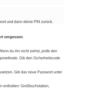
wort und dann deine PIN zurück.
rt vergessen
.
enn du ihn nicht siehst, prüfe den
ungsmethode. Gib den Sicherheitscode
usetzen. Gib das neue Passwort unter
n enthalten: Großbuchstaben,