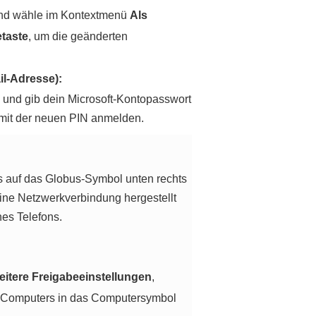
 und wähle im Kontextmenü
Als
taste
, um die geänderten
il-Adresse):
n und gib dein Microsoft-Kontopasswort
 mit der neuen PIN anmelden.
ts auf das Globus-Symbol unten rechts
ne Netzwerkverbindung hergestellt
es Telefons.
itere Freigabeeinstellungen
,
es Computers in das Computersymbol