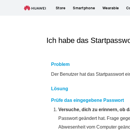
Store
Smartphone
Wearable
C
Ich habe das Startpass
Problem
Der Benutzer hat das Startpasswort 
Lösung
Prüfe das eingegebene Passwort
Versuche, dich zu erinnern, ob 
Passwort geändert hat. Frage geg
Abwesenheit vom Computer geändert