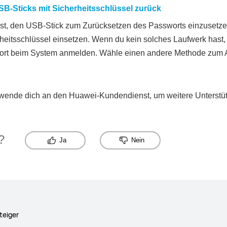
SB-Sticks mit Sicherheitsschlüssel zurück
irst, den USB-Stick zum Zurücksetzen des Passworts einzusetz
eitsschlüssel einsetzen. Wenn du kein solches Laufwerk hast, 
rt beim System anmelden. Wähle einen andere Methode zum 
wende dich an den Huawei-Kundendienst, um weitere Unterstüt
?
Ja
Nein
teiger