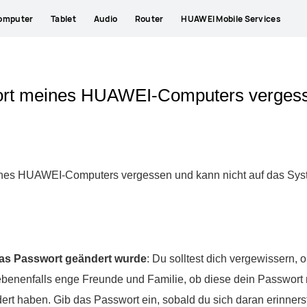
omputer
Tablet
Audio
Router
HUAWEI Mobile Services
wort meines HUAWEI-Computers verges
eines HUAWEI-Computers vergessen und kann nicht auf das Syst
das Passwort geändert wurde
: Du solltest dich vergewissern,
ebenenfalls enge Freunde und Familie, ob diese dein Passwort
 haben. Gib das Passwort ein, sobald du sich daran erinnerst