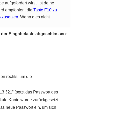
aufgefordert wirst, ist deine
ird empfohlen, die
Taste F10 zu
kzusetzen
. Wenn dies nicht
it der Eingabetaste abgeschlossen:
en rechts, um die
 L3 321“ (setzt das Passwort des
okale Konto wurde zurückgesetzt.
as neue Passwort ein, um sich