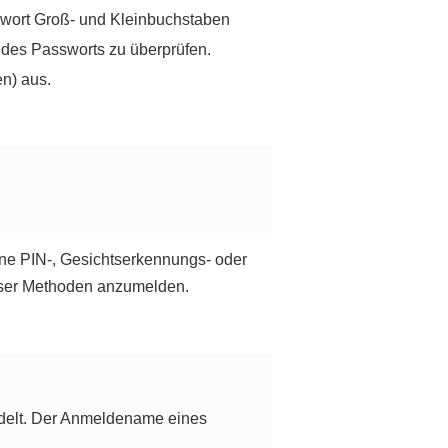
swort Groß- und Kleinbuchstaben
t des Passworts zu überprüfen.
n) aus.
ne PIN-, Gesichtserkennungs- oder
dieser Methoden anzumelden.
elt. Der Anmeldename eines