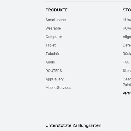
PRODUKTE
STO
Smartphone
HUAW
Wearable
HUAW
Computer
Allg
Tablet
Lief
Zubehör
Rück
Audio
FAQ
ROUTERS
Stor
AppGallery
Gesc
Poin
Mobile Services
Vert
Unterstützte Zahlungsarten