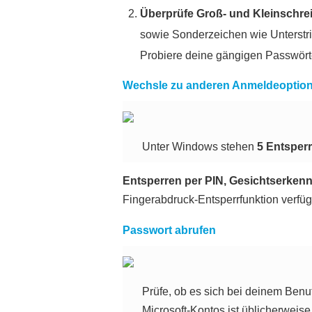
Überprüfe Groß- und Kleinschr
sowie Sonderzeichen wie Unterstric
Probiere deine gängigen Passwörte
Wechsle zu anderen Anmeldeoptio
Unter Windows stehen
5
Entsper
Entsperren per PIN
, Gesichtserken
Fingerabdruck-Entsperrfunktion verfüg
Passwort abrufen
Prüfe, ob es sich bei deinem Ben
Microsoft-Kontos ist üblicherweis