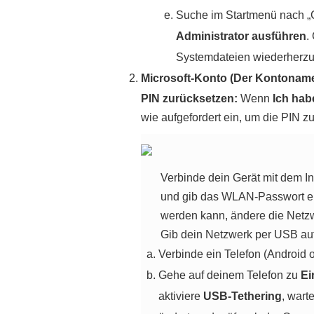
Suche im Startmenü nach „
Administrator ausführen
.
Systemdateien wiederherzus
Microsoft-Konto (Der Kontoname 
PIN
zurücksetzen
:
Wenn
Ich hab
wie aufgefordert ein, um die PIN 
Verbinde dein Gerät mit dem In
und gib das WLAN-Passwort ei
werden kann, ändere die Netz
Gib dein Netzwerk per USB auf 
Verbinde ein Telefon (Android
Gehe auf deinem Telefon zu
Ei
aktiviere
USB-Tethering
, wart