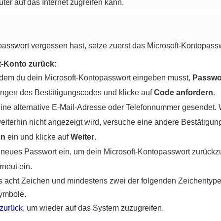
ter auf das Internet zugreifen kann.
asswort vergessen hast, setze zuerst das Microsoft-Kontopass
t-Konto zurück:
 dem du dein Microsoft-Kontopasswort eingeben musst,
Passwo
gen des Bestätigungscodes und klicke auf
Code anfordern
.
ine alternative E-Mail-Adresse oder Telefonnummer gesendet. W
weiterhin nicht angezeigt wird, versuche eine andere Bestätig
en
ein und klicke auf
Weiter
.
 neues Passwort ein, um dein Microsoft-Kontopasswort zurückz
rneut ein.
 acht Zeichen und mindestens zwei der folgenden Zeichentype
Symbole.
 zurück
, um wieder auf das System zuzugreifen.