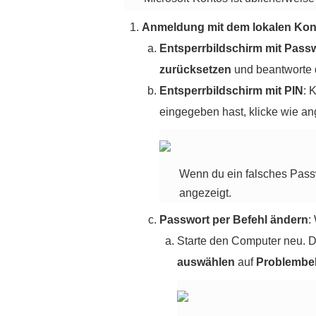
Anmeldung mit dem lokalen Kon
Entsperrbildschirm mit Pass
zurücksetzen
und beantworte d
Entsperrbildschirm mit
PIN
: 
eingegeben hast, klicke wie a
Wenn du ein falsches Pass
angezeigt.
Passwort per Befehl ändern
:
Starte den Computer neu. D
auswählen
auf
Problembe