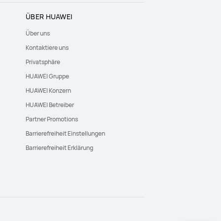
ÜBER HUAWEI
Über uns
Kontaktiere uns
Privatsphäre
HUAWEI Gruppe
HUAWEI Konzern
HUAWEI Betreiber
Partner Promotions
Barrierefreiheit Einstellungen
Barrierefreiheit Erklärung