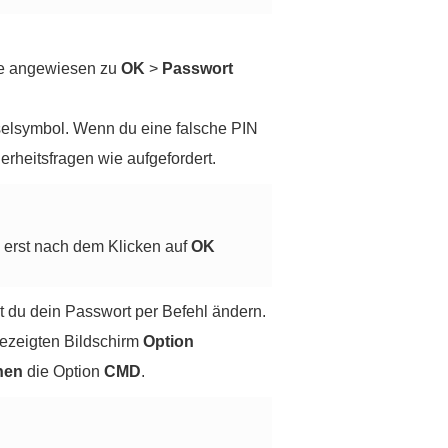
ie angewiesen zu
OK
>
Passwort
elsymbol. Wenn du eine falsche PIN
rheitsfragen wie aufgefordert.
erst nach dem Klicken auf
OK
t du dein Passwort per Befehl ändern.
gezeigten Bildschirm
Option
nen
die Option
CMD
.