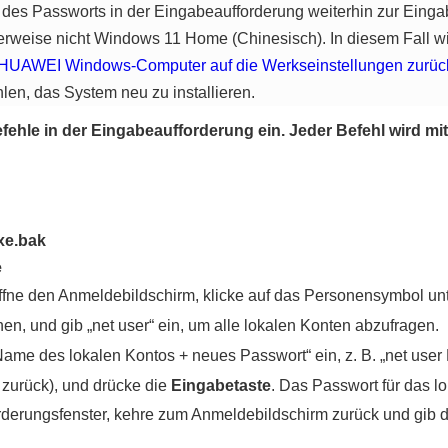
s Passworts in der Eingabeaufforderung weiterhin zur Eingabe 
rweise nicht Windows 11 Home (Chinesisch). In diesem Fall w
HUAWEI Windows-Computer auf die Werkseinstellungen zurüc
hlen, das System neu zu installieren.
fehle in der Eingabeaufforderung ein. Jeder Befehl wird m
xe.bak
e
ffne den Anmeldebildschirm, klicke auf das Personensymbol unt
en, und gib „net user“ ein, um alle lokalen Konten abzufragen.
Name des lokalen Kontos + neues Passwort“ ein, z. B. „net user
 zurück), und drücke die
Eingabetaste
. Das Passwort für das l
derungsfenster, kehre zum Anmeldebildschirm zurück und gib d