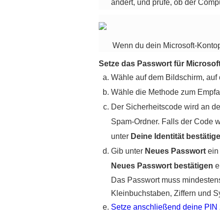
ändert, und prüfe, ob der Compu
Wenn du dein Microsoft-Kontop
Setze das Passwort für Microsof
Wähle auf dem Bildschirm, auf
Wähle die Methode zum Empfan
Der Sicherheitscode wird an de
Spam-
Ordner
. Falls der Code 
unter
Deine Identität bestätig
Gib unter
Neues Passwort
ein
Neues Passwort bestätigen
e
Das Passwort muss mindestens
Kleinbuchstaben, Ziffern und 
Setze anschließend deine PIN