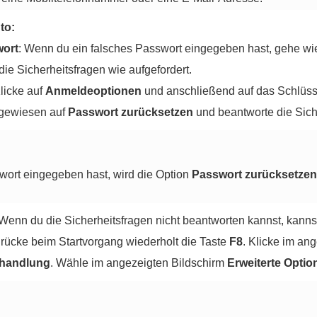
to:
wort
: Wenn du ein falsches Passwort eingegeben hast, gehe w
ie Sicherheitsfragen wie aufgefordert.
Klicke auf
Anmeldeoptionen
und anschließend auf das Schlüss
ngewiesen auf
Passwort zurücksetzen
und beantworte die Siche
wort eingegeben hast, wird die Option
Passwort zurücksetzen
 Wenn du die Sicherheitsfragen nicht beantworten kannst, kanns
rücke beim Startvorgang wiederholt die Taste
F8
. Klicke im an
handlung
. Wähle im angezeigten Bildschirm
Erweiterte Optio