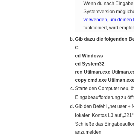
Wenn du nach Eingabe de
Systemversion mögliche
verwenden, um deinen 
funktioniert, wird empfo
Gib dazu die folgenden Be
C:
cd Windows
cd System32
ren Utilman.exe Utilman.e
copy cmd.exe Utilman.ex
Starte den Computer neu, ö
Eingabeaufforderung zu öffn
Gib den Befehl „net user + 
lokalen Kontos L3 auf „321“
Schließe das Eingabeauffor
anzumelden.