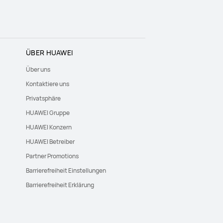
ÜBER HUAWEI
Über uns
Kontaktiere uns
Privatsphäre
HUAWEI Gruppe
HUAWEI Konzern
HUAWEI Betreiber
Partner Promotions
Barrierefreiheit Einstellungen
Barrierefreiheit Erklärung