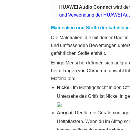
HUAWEI Audio Connect
wird der
und Verwendung der HUAWEI Aud
Materialien und Stoffe der kabellos
Die Materialien, die mit deiner Haut 
und umfassenden Bewertungen unterzo
gefährlichen Stoffe enthält.
Einige Menschen können sich aufgrund
beim Tragen von Ohrhörern unwohl füh
Materialien:
Nickel
: Im Metallgeflecht in den Ö
Unterseite des Griffs ist Nickel in 
Acrylat
: Der für die Gerätemontage
Heftpflastern. Wenn du im Alltag s