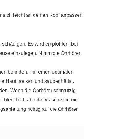
r sich leicht an deinen Kopf anpassen
 schädigen. Es wird empfohlen, bei
Pause einzulegen. Nimm die Ohrhörer
en befinden. Für einen optimalen
e Haut trocken und sauber hältst.
den. Wenn die Ohrhörer schmutzig
uchten Tuch ab oder wasche sie mit
anleitung richtig auf die Ohrhörer