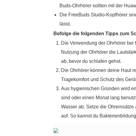
Buds-Ohrhörer sollten mit der Huaw
Die FreeBuds Studio-Kopfhörer sind
lässt.
Befolge die folgenden Tipps zum S
Die Verwendung der Ohrhörer bei h
Nutzung der Ohrhörer die Lautstär
ab, bevor du schlafen gehst.
Die Ohrhörer können deine Haut re
Tragekomfort und Schutz des Gerät
Aus hygienischen Gründen wird em
sind oder einen Monat lang benutz
Wasser ab. Setze die Ohreinsätze
auf. So kannst du Bakterienbildun