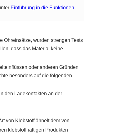
unter
Einführung in die Funktionen
ie Ohreinsätze, wurden strengen Tests
en, dass das Material keine
welteinflüssen oder anderen Gründen
chte besonders auf die folgenden
 in den Ladekontakten an der
Art von Klebstoff ähnelt dem von
ren klebstoffhaltigen Produkten