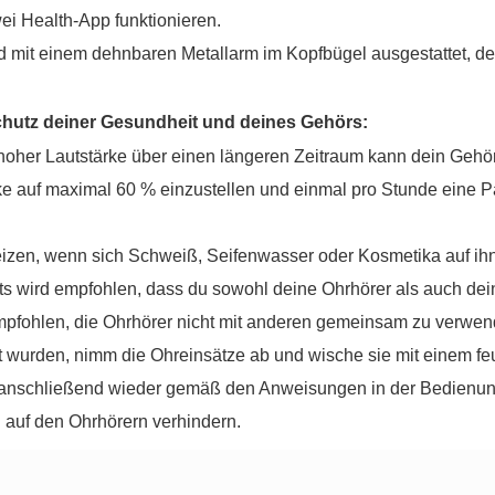
ei Health-App funktionieren.
 mit einem dehnbaren Metallarm im Kopfbügel ausgestattet, de
chutz deiner Gesundheit und deines Gehörs:
oher Lautstärke über einen längeren Zeitraum kann dein Gehör
ke auf maximal 60 % einzustellen und einmal pro Stunde eine 
izen, wenn sich Schweiß, Seifenwasser oder Kosmetika auf ihn
s wird empfohlen, dass du sowohl deine Ohrhörer als auch dein
pfohlen, die Ohrhörer nicht mit anderen gemeinsam zu verwen
t wurden, nimm die Ohreinsätze ab und wische sie mit einem fe
 anschließend wieder gemäß den Anweisungen in der Bedienungs
g auf den Ohrhörern verhindern.