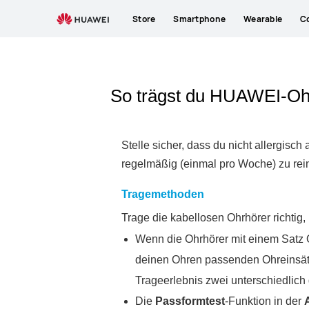
Store
Smartphone
Wearable
C
So trägst du HUAWEI-Oh
Stelle sicher, dass du nicht allergisch
regelmäßig (einmal pro Woche) zu rein
Tragemethoden
Trage die kabellosen Ohrhörer richtig
Wenn die Ohrhörer mit einem Satz O
deinen Ohren passenden Ohreinsätze
Trageerlebnis zwei unterschiedlich
Die
Passformtest
-Funktion in der
A