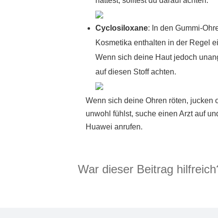
hattest, solltest du darauf achten.
Cyclosiloxane
: In den Gummi-Ohre
Kosmetika enthalten in der Regel 
Wenn sich deine Haut jedoch unange
auf diesen Stoff achten.
Wenn sich deine Ohren röten, jucken od
unwohl fühlst, suche einen Arzt auf u
Huawei anrufen.
War dieser Beitrag hilfreich