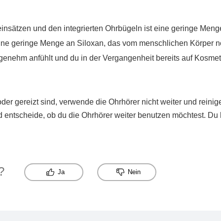
insätzen und den integrierten Ohrbügeln ist eine geringe Meng
eine geringe Menge an Siloxan, das vom menschlichen Körper no
nehm anfühlt und du in der Vergangenheit bereits auf Kosmetika 
er gereizt sind, verwende die Ohrhörer nicht weiter und reinig
nd entscheide, ob du die Ohrhörer weiter benutzen möchtest. D
?
Ja
Nein