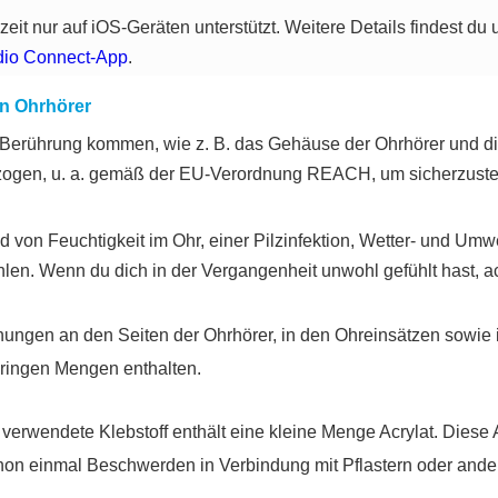
zeit nur auf iOS-Geräten unterstützt. Weitere Details findest du 
io Connect-App
.
en Ohrhörer
in Berührung kommen, wie z. B. das Gehäuse der Ohrhörer und d
gen, u. a. gemäß der EU-Verordnung REACH, um sicherzustell
 von Feuchtigkeit im Ohr, einer Pilzinfektion, Wetter- und Um
len. Wenn du dich in der Vergangenheit unwohl gefühlt hast, a
ffnungen an den Seiten der Ohrhörer, in den Ohreinsätzen sowie
geringen Mengen enthalten.
 verwendete Klebstoff enthält eine kleine Menge Acrylat. Diese 
chon einmal Beschwerden in Verbindung mit Pflastern oder ande