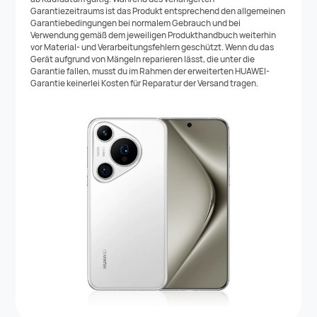
Garantiezeitraums ist das Produkt entsprechend den allgemeinen
Garantiebedingungen bei normalem Gebrauch und bei
Verwendung gemäß dem jeweiligen Produkthandbuch weiterhin
vor Material- und Verarbeitungsfehlern geschützt. Wenn du das
Gerät aufgrund von Mängeln reparieren lässt, die unter die
Garantie fallen, musst du im Rahmen der erweiterten HUAWEI-
Garantie keinerlei Kosten für Reparatur der Versand tragen.