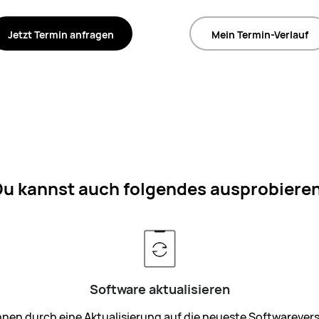
Jetzt Termin anfragen
Mein Termin-Verlauf
Du kannst auch folgendes ausprobieren
Software aktualisieren
nnen durch eine Aktualisierung auf die neueste Softwarevers