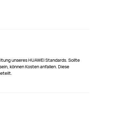
altung unseres HUAWEI Standards. Sollte
ein, können Kosten anfallen. Diese
eteilt.