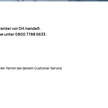
enter vor Ort handelt.
ine unter 0800 7788 6633.
einen Termin bei deinem Customer Service