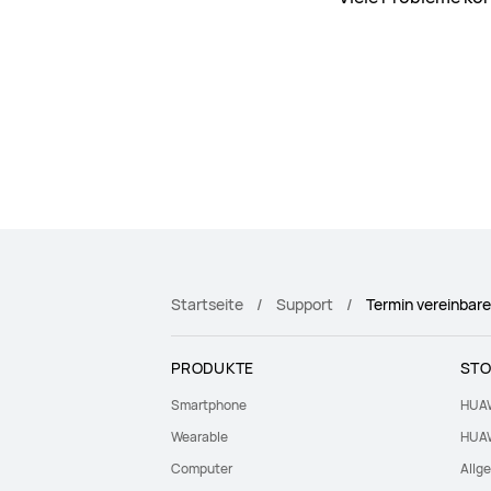
Startseite
Support
Termin vereinbar
PRODUKTE
STO
Smartphone
HUAW
Wearable
HUAW
Computer
Allg