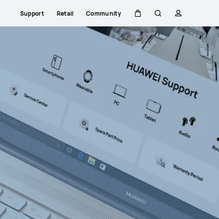
Support
Retail
Community
Warenkorb
Suche
profil