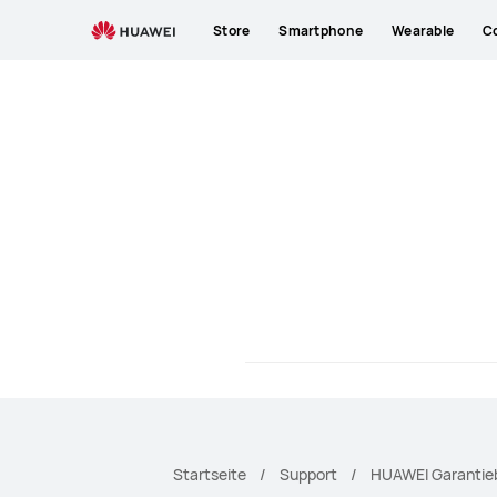
HUAWEI
Store
Smartphone
Wearable
C
Support
Startseite
Support
HUAWEI Garantie