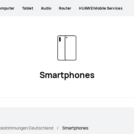
omputer
Tablet
Audio
Router
HUAWEI Mobile Services
Smartphones
bestimmungen Deutschland
Smartphones