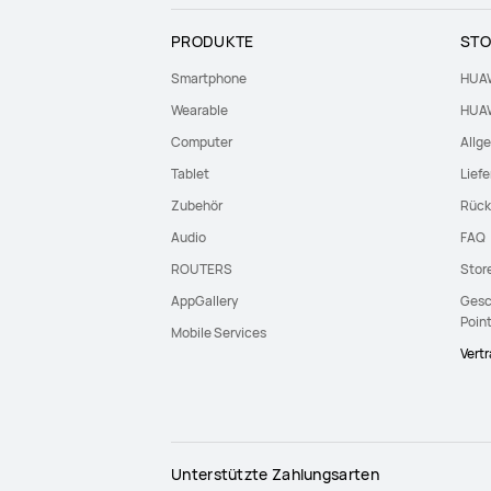
PRODUKTE
STO
Smartphone
HUAW
Wearable
HUAW
Computer
Allg
Tablet
Lief
Zubehör
Rück
Audio
FAQ
ROUTERS
Stor
AppGallery
Gesc
Poin
Mobile Services
Vert
Unterstützte Zahlungsarten