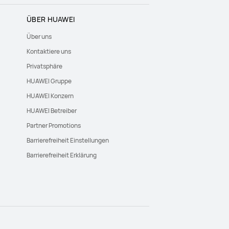
ÜBER HUAWEI
Über uns
Kontaktiere uns
Privatsphäre
HUAWEI Gruppe
HUAWEI Konzern
HUAWEI Betreiber
Partner Promotions
Barrierefreiheit Einstellungen
Barrierefreiheit Erklärung