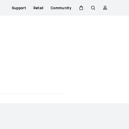
Support
Retail
Community
Warenkorb
Suche
profil