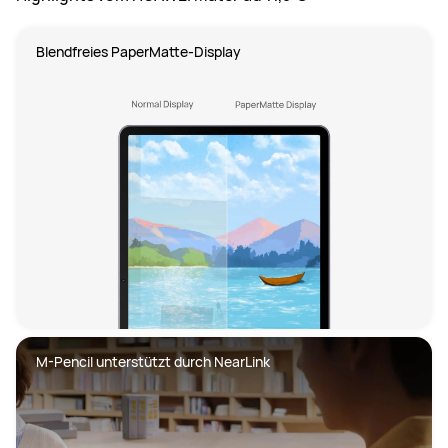
Blendfreies PaperMatte-Display
M-Pencil unterstützt durch NearLink