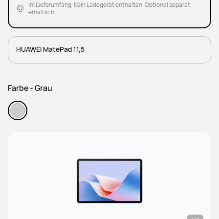
Im Lieferumfang: Kein Ladegerät enthalten. Optional separat
erhältlich.
HUAWEI MatePad 11,5
Farbe - Grau