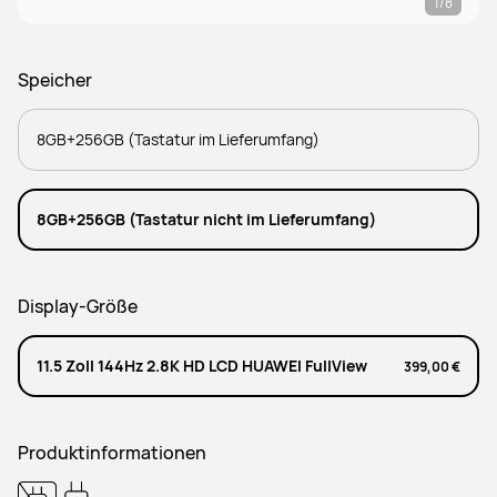
1/8
Speicher
8GB+256GB (Tastatur im Lieferumfang)
8GB+256GB (Tastatur nicht im Lieferumfang)
Display-Größe
11.5 Zoll 144Hz 2.8K HD LCD HUAWEI FullView
399,00 €
Produktinformationen