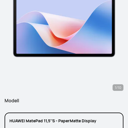
1/10
Modell
HUAWEI MatePad 11,5''S - PaperMatte Display