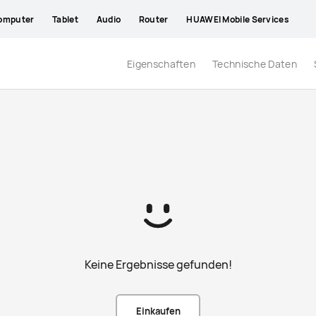
omputer
Tablet
Audio
Router
HUAWEI Mobile Services
Eigenschaften
Technische Daten
Keine Ergebnisse gefunden!
Einkaufen