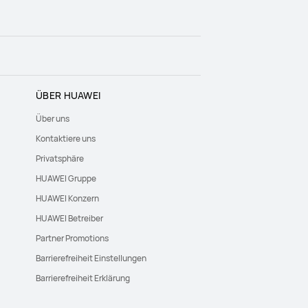
ÜBER HUAWEI
Über uns
Kontaktiere uns
Privatsphäre
HUAWEI Gruppe
HUAWEI Konzern
HUAWEI Betreiber
Partner Promotions
Barrierefreiheit Einstellungen
Barrierefreiheit Erklärung