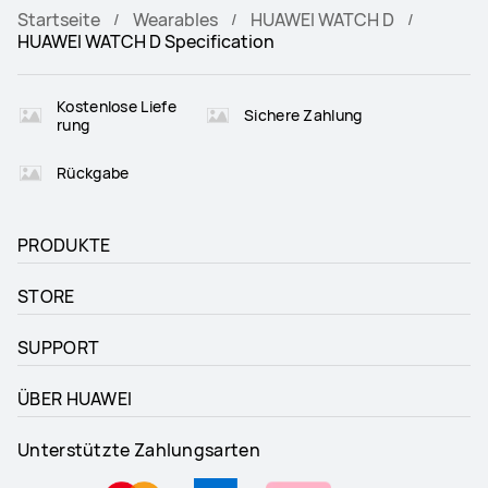
Startseite
Wearables
HUAWEI WATCH D
HUAWEI WATCH D Specification
Kostenlose Liefe
Sichere Zahlung
rung
Rückgabe
PRODUKTE
STORE
SUPPORT
ÜBER HUAWEI
Unterstützte Zahlungsarten