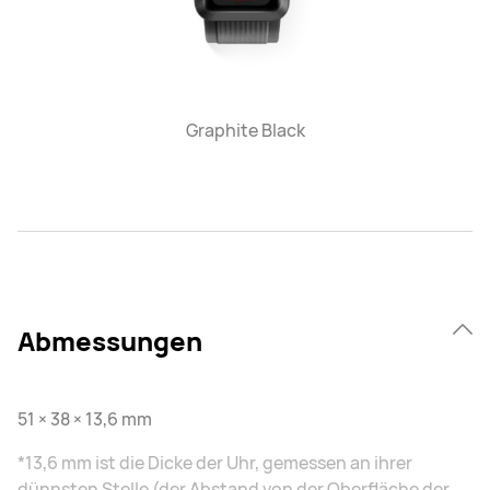
Graphite Black
Abmessungen
51 × 38 × 13,6 mm
*13,6 mm ist die Dicke der Uhr, gemessen an ihrer
dünnsten Stelle (der Abstand von der Oberfläche der