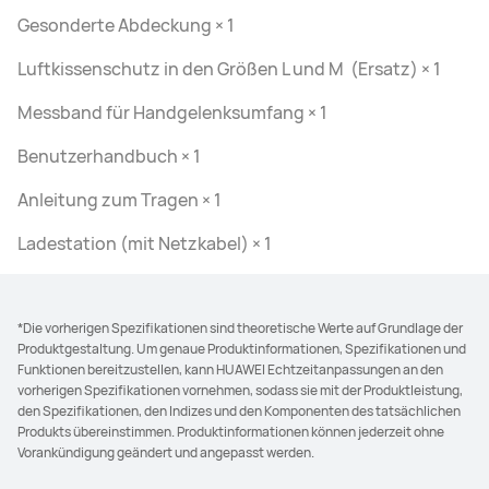
Gesonderte Abdeckung × 1
Luftkissenschutz in den Größen L und M (Ersatz) × 1
Messband für Handgelenksumfang × 1
Benutzerhandbuch × 1
Anleitung zum Tragen × 1
Ladestation (mit Netzkabel) × 1
*Die vorherigen Spezifikationen sind theoretische Werte auf Grundlage der
Produktgestaltung. Um genaue Produktinformationen, Spezifikationen und
Funktionen bereitzustellen, kann HUAWEI Echtzeitanpassungen an den
vorherigen Spezifikationen vornehmen, sodass sie mit der Produktleistung,
den Spezifikationen, den Indizes und den Komponenten des tatsächlichen
Produkts übereinstimmen. Produktinformationen können jederzeit ohne
Vorankündigung geändert und angepasst werden.