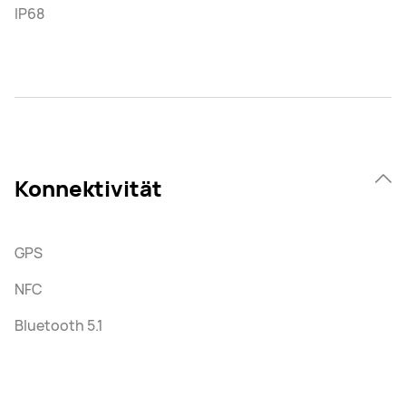
IP68
Konnektivität
GPS
NFC
Bluetooth 5.1