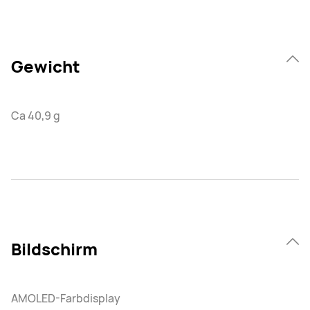
Gewicht
Ca 40,9 g
Bildschirm
AMOLED-Farbdisplay