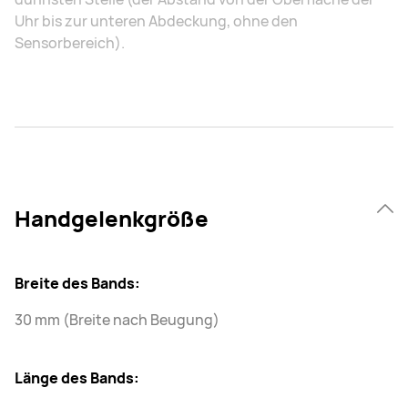
Uhr bis zur unteren Abdeckung, ohne den
Sensorbereich).
Handgelenkgröße
Breite des Bands:
30 mm (Breite nach Beugung)
Länge des Bands: