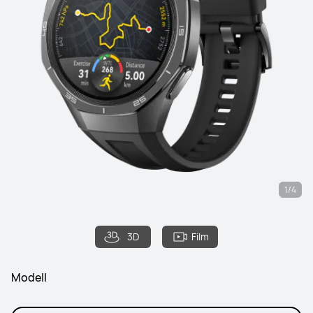
1/4
3D
Film
Modell