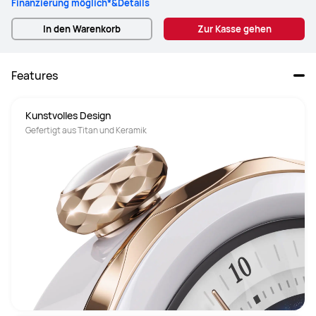
Finanzierung möglich*&Details
In den Warenkorb
Zur Kasse gehen
Features
Kunstvolles Design 
Gefertigt aus Titan und Keramik