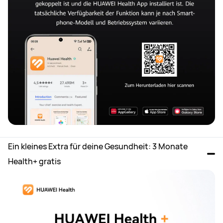
Ein kleines Extra für deine Gesundheit: 3 Monate 
Health+ gratis