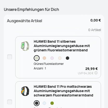
Unsere Empfehlungen für Dich
0,00 €
Ausgewählte Artikel
0
Artikel
HUAWEI Band 11 silbernes
Aluminiumlegierungsgehäuse mit
grünem Fluorelastomerarmband
Grünes Fluorelastomer
Anzahl :
1
29,99 €
UVP
64,90 €
HUAWEI Band 11 Pro mattschwarzes
Aluminiumlegierungsgehäuse mit
schwarzem Fluorelastomerarmband