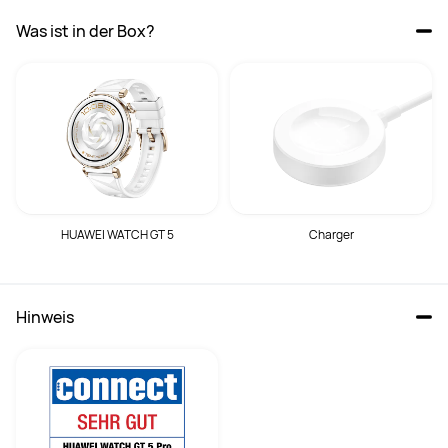
Was ist in der Box?
HUAWEI WATCH GT 5
Charger
Hinweis