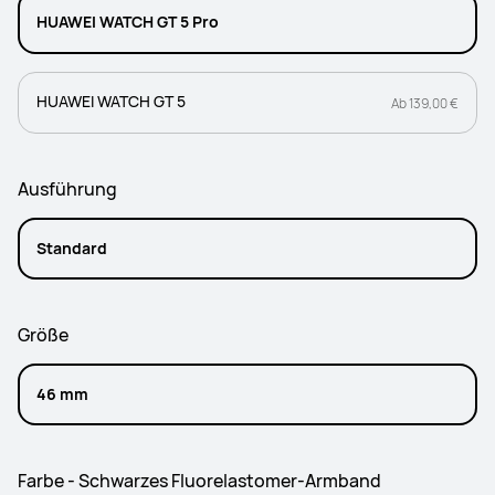
HUAWEI WATCH GT 5 Pro
HUAWEI WATCH GT 5
Ab 139,00 €
Ausführung
Standard
Größe
46 mm
Farbe - Schwarzes Fluorelastomer-Armband