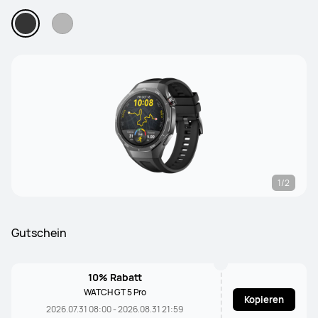
1/2
Gutschein
10% Rabatt
WATCH GT 5 Pro
Kopieren
2026.07.31 08:00 - 2026.08.31 21:59