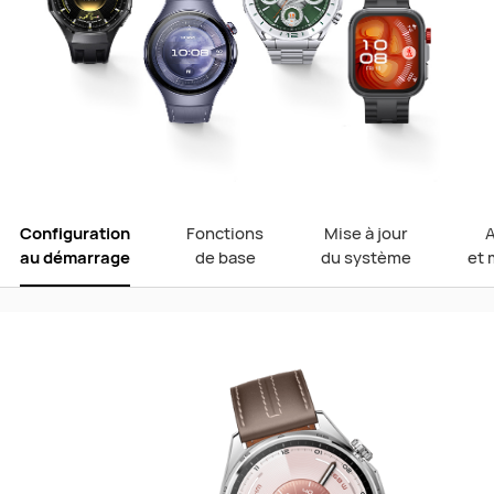
Configuration
Fonctions
Mise à jour
au démarrage
de base
du système
et 