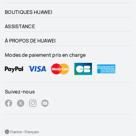
BOUTIQUES HUAWEI
ASSISTANCE
À PROPOS DE HUAWEI
Modes de paiement pris en charge
Suivez-nous
France - Français