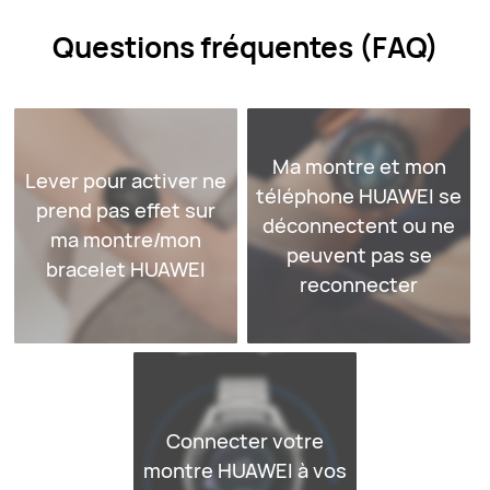
Questions fréquentes (FAQ)
Ma montre et mon
Lever pour activer ne
téléphone HUAWEI se
prend pas effet sur
déconnectent ou ne
ma montre/mon
peuvent pas se
bracelet HUAWEI
reconnecter
Connecter votre
montre HUAWEI à vos