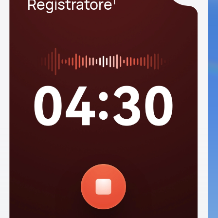
Registratore
1