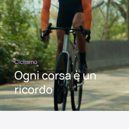
Ciclismo
Ogni corsa è un
ricordo