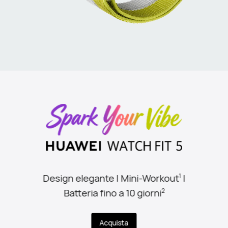
Design elegante | Mini-Workout
|
1
Batteria fino a 10 giorni
2
Acquista