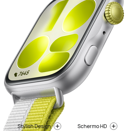
Stylish Design
Schermo HD