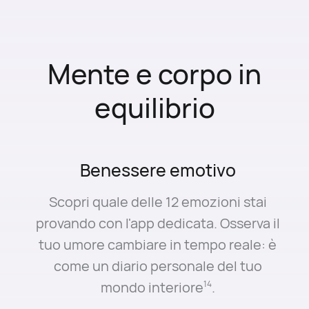
Mente e corpo in
equilibrio
Benessere emotivo
Scopri quale delle 12 emozioni stai
provando con l'app dedicata. Osserva il
tuo umore cambiare in tempo reale: è
come un diario personale del tuo
3
mondo interiore
.
15
14