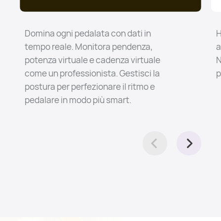
Domina ogni pedalata con dati in
H
tempo reale. Monitora pendenza,
a
potenza virtuale e cadenza virtuale
N
come un professionista. Gestisci la
p
postura per perfezionare il ritmo e
pedalare in modo più smart.