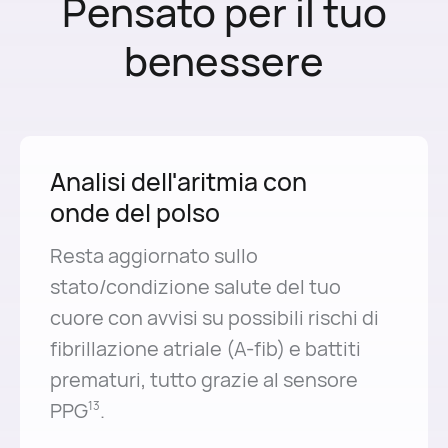
Pensato per il tuo
benessere
Analisi dell'aritmia con
onde del polso
Resta aggiornato sullo
stato/condizione salute del tuo
cuore con avvisi su possibili rischi di
fibrillazione atriale (A-fib) e battiti
prematuri, tutto grazie al sensore
PPG
.
13