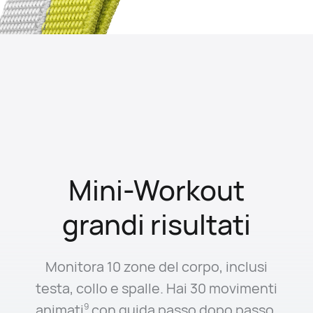
Mini-Workout
grandi risultati
Monitora 10 zone del corpo, inclusi
testa, collo e spalle. Hai 30 movimenti
animati
con guida passo dopo passo,
9