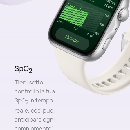
SpO
2
Tieni sotto
controllo la tua
SpO
in tempo
2
reale, così puoi
anticipare ogni
cambiamento
.
3