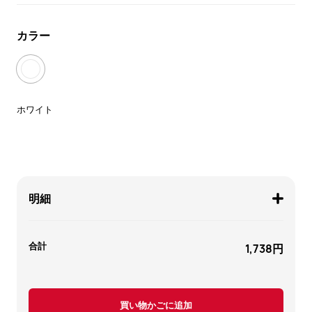
カラー
ホワイト
明細
合計
1,738円
買い物かごに追加