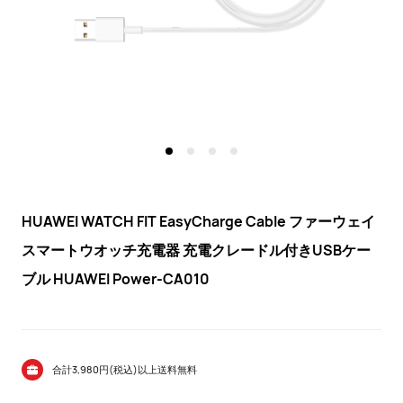
JP
HUAWEI WATCH FIT EasyCharge Cable ファーウェイ
スマートウオッチ充電器 充電クレードル付きUSBケー
ブル HUAWEI Power-CA010
合計3,980円(税込)以上送料無料