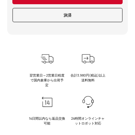
決済
翌営業日～2営業日程度
合計3,980円(税込)以上
で国内倉庫から出荷予
送料無料
定
14日間以内なら返品交換
24時間オンラインチャ
可能
ットロボット対応