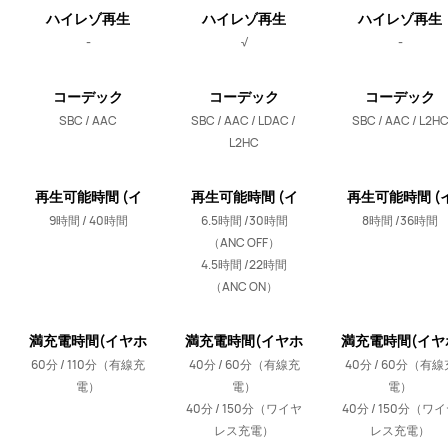
ハイレゾ再生
ハイレゾ再生
ハイレゾ再生
-
√
-
コーデック
コーデック
コーデック
SBC / AAC
SBC / AAC / LDAC / 
SBC / AAC / L2H
L2HC
再生可能時間 (イ
再生可能時間 (イ
再生可能時間 (
ヤホン / 充電ケー
ヤホン / 充電ケー
ヤホン / 充電ケ
9時間 / 40時間
6.5時間 /30時間
8時間 /36時間
ス)
ス)
ス)
（ANC OFF）

4.5時間 /22時間
（ANC ON）
満充電時間(イヤホ
満充電時間(イヤホ
満充電時間(イヤ
ン / 充電ケース)
ン / 充電ケース)
ン / 充電ケース
60分 / 110分（有線充
40分 / 60分（有線充
40分 / 60分（有線
電）
電）

電）

40分 / 150分（ワイヤ
40分 / 150分（ワ
レス充電）
レス充電）