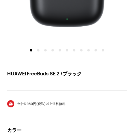
HUAWEI FreeBuds SE 2 /ブラック
合計3,980円(税込)以上送料無料
カラー