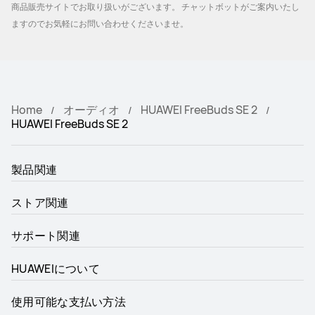
商品販売サイトでお取り扱いがございます。 チャットボットがご案内いたし
ますのでお気軽にお問い合わせくださいませ。
Home
オーディオ
HUAWEI FreeBuds SE 2
HUAWEI FreeBuds SE 2
製品関連
ストア関連
サポート関連
HUAWEIについて
使用可能な支払い方法