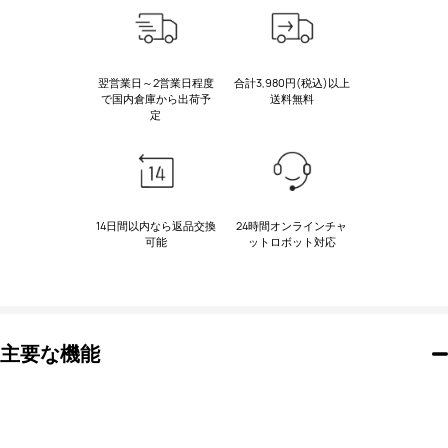
翌営業日～2営業日程度
合計3,980円(税込)以上
で国内倉庫から出荷予
送料無料
定
14日間以内なら返品交換
24時間オンラインチャ
可能
ットロボット対応
主要な機能